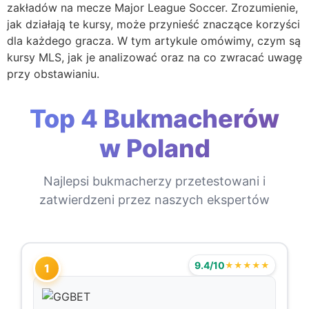
zakładów na mecze Major League Soccer. Zrozumienie,
jak działają te kursy, może przynieść znaczące korzyści
dla każdego gracza. W tym artykule omówimy, czym są
kursy MLS, jak je analizować oraz na co zwracać uwagę
przy obstawianiu.
Top 4 Bukmacherów
w Poland
Najlepsi bukmacherzy przetestowani i
zatwierdzeni przez naszych ekspertów
9.4/10
★★★★★
1