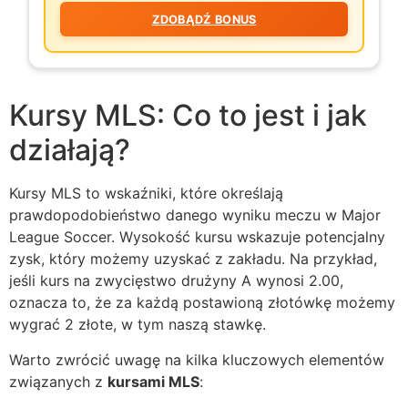
ZDOBĄDŹ BONUS
Kursy MLS: Co to jest i jak
działają?
Kursy MLS to wskaźniki, które określają
prawdopodobieństwo danego wyniku meczu w Major
League Soccer. Wysokość kursu wskazuje potencjalny
zysk, który możemy uzyskać z zakładu. Na przykład,
jeśli kurs na zwycięstwo drużyny A wynosi 2.00,
oznacza to, że za każdą postawioną złotówkę możemy
wygrać 2 złote, w tym naszą stawkę.
Warto zwrócić uwagę na kilka kluczowych elementów
związanych z
kursami MLS
: