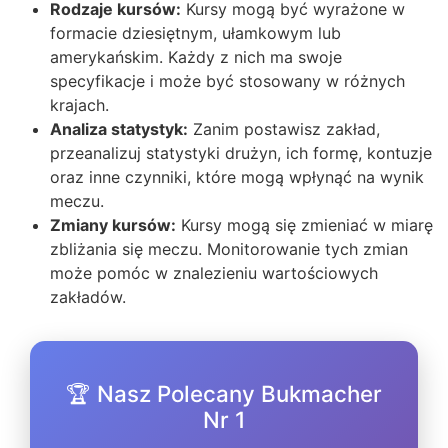
Rodzaje kursów:
Kursy mogą być wyrażone w
formacie dziesiętnym, ułamkowym lub
amerykańskim. Każdy z nich ma swoje
specyfikacje i może być stosowany w różnych
krajach.
Analiza statystyk:
Zanim postawisz zakład,
przeanalizuj statystyki drużyn, ich formę, kontuzje
oraz inne czynniki, które mogą wpłynąć na wynik
meczu.
Zmiany kursów:
Kursy mogą się zmieniać w miarę
zbliżania się meczu. Monitorowanie tych zmian
może pomóc w znalezieniu wartościowych
zakładów.
🏆 Nasz Polecany Bukmacher
Nr 1