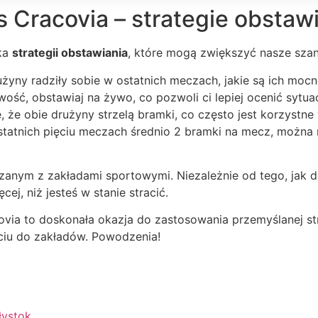
 Cracovia – strategie obstaw
lka
strategii obstawiania
, które mogą zwiększyć nasze sza
żyny radziły sobie w ostatnich meczach, jakie są ich mocne
ość, obstawiaj na żywo, co pozwoli ci lepiej ocenić sytuac
 że obie drużyny strzelą bramki, co często jest korzystn
ostatnich pięciu meczach średnio 2 bramki na mecz, można
anym z zakładami sportowymi. Niezależnie od tego, jak do
ej, niż jesteś w stanie stracić.
a to doskonała okazja do zastosowania przemyślanej strat
ściu do zakładów. Powodzenia!
łystok