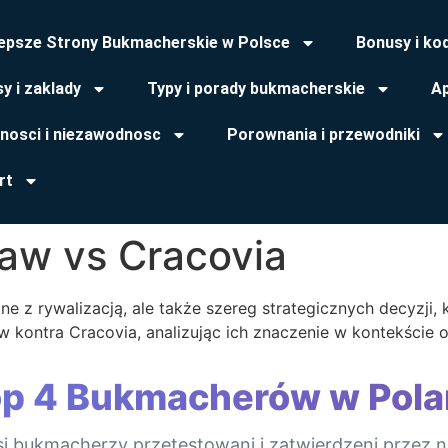
lepsze Strony Bukmacherskie w Polsce
Bonusy i ko
y i zaklady
Typy i porady bukmacherskie
Ap
tnosci i niezawodnosc
Porownania i przewodniki
rt
ław vs Cracovia
e z rywalizacją, ale także szereg strategicznych decyzji,
 kontra Cracovia, analizując ich znaczenie w kontekście o
p 4 Bukmacherów w Pol
si bukmacherzy przetestowani i zatwierdzeni przez 