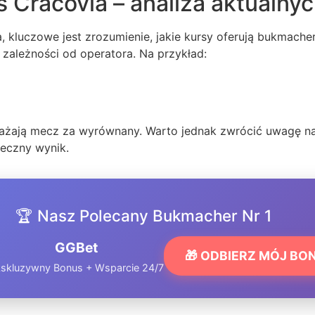
s Cracovia – analiza aktualny
 kluczowe jest zrozumienie, jakie kursy oferują bukmache
 zależności od operatora. Na przykład:
ażają mecz za wyrównany. Warto jednak zwrócić uwagę na 
teczny wynik.
🏆 Nasz Polecany Bukmacher Nr 1
GGBet
🎁 ODBIERZ MÓJ BO
skluzywny Bonus + Wsparcie 24/7