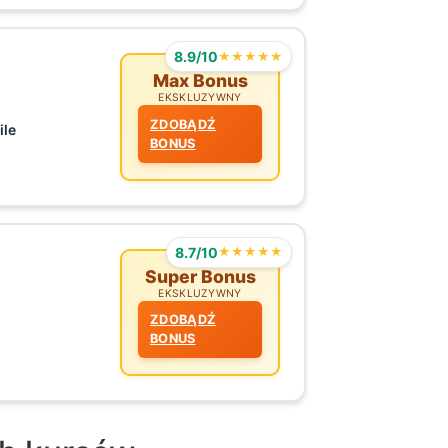
8.9/10
★★★★★
Max Bonus
EKSKLUZYWNY
ZDOBĄDŹ
ile
BONUS
8.7/10
★★★★★
Super Bonus
EKSKLUZYWNY
ZDOBĄDŹ
BONUS