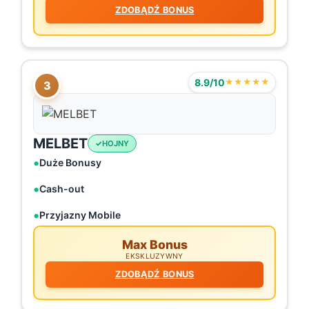
ZDOBĄDŹ BONUS
8.9/10
★★★★★
3
MELBET
HOJNY
Duże Bonusy
Cash-out
Przyjazny Mobile
Max Bonus
EKSKLUZYWNY
ZDOBĄDŹ BONUS