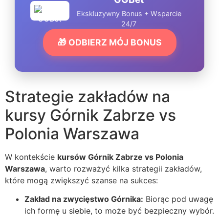
Ekskluzywny Bonus + Wsparcie
24/7
🎁 ODBIERZ MÓJ BONUS
Strategie zakładów na
kursy Górnik Zabrze vs
Polonia Warszawa
W kontekście
kursów Górnik Zabrze vs Polonia
Warszawa
, warto rozważyć kilka strategii zakładów,
które mogą zwiększyć szanse na sukces:
Zakład na zwycięstwo Górnika:
Biorąc pod uwagę
ich formę u siebie, to może być bezpieczny wybór.