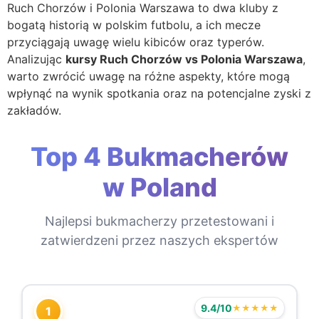
Ruch Chorzów i Polonia Warszawa to dwa kluby z
bogatą historią w polskim futbolu, a ich mecze
przyciągają uwagę wielu kibiców oraz typerów.
Analizując
kursy Ruch Chorzów vs Polonia Warszawa
,
warto zwrócić uwagę na różne aspekty, które mogą
wpłynąć na wynik spotkania oraz na potencjalne zyski z
zakładów.
Top 4 Bukmacherów
w Poland
Najlepsi bukmacherzy przetestowani i
zatwierdzeni przez naszych ekspertów
9.4/10
★★★★★
1