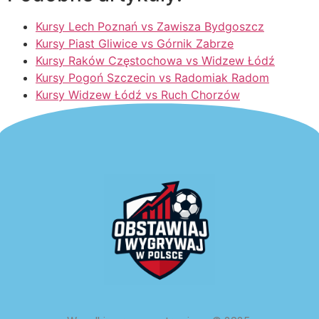
Kursy Lech Poznań vs Zawisza Bydgoszcz
Kursy Piast Gliwice vs Górnik Zabrze
Kursy Raków Częstochowa vs Widzew Łódź
Kursy Pogoń Szczecin vs Radomiak Radom
Kursy Widzew Łódź vs Ruch Chorzów