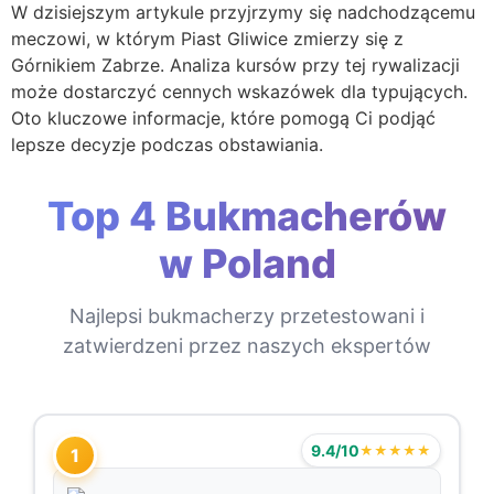
W dzisiejszym artykule przyjrzymy się nadchodzącemu
meczowi, w którym Piast Gliwice zmierzy się z
Górnikiem Zabrze. Analiza kursów przy tej rywalizacji
może dostarczyć cennych wskazówek dla typujących.
Oto kluczowe informacje, które pomogą Ci podjąć
lepsze decyzje podczas obstawiania.
Top 4 Bukmacherów
w Poland
Najlepsi bukmacherzy przetestowani i
zatwierdzeni przez naszych ekspertów
9.4/10
★★★★★
1