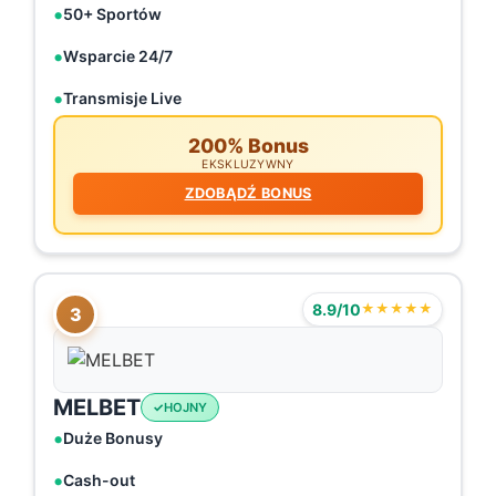
50+ Sportów
Wsparcie 24/7
Transmisje Live
200% Bonus
EKSKLUZYWNY
ZDOBĄDŹ BONUS
8.9/10
★★★★★
3
MELBET
HOJNY
Duże Bonusy
Cash-out