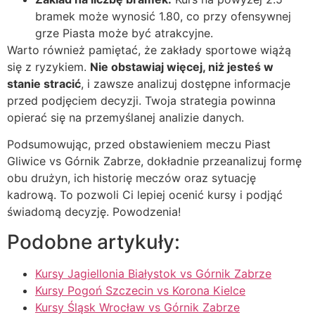
bramek może wynosić 1.80, co przy ofensywnej
grze Piasta może być atrakcyjne.
Warto również pamiętać, że zakłady sportowe wiążą
się z ryzykiem.
Nie obstawiaj więcej, niż jesteś w
stanie stracić
, i zawsze analizuj dostępne informacje
przed podjęciem decyzji. Twoja strategia powinna
opierać się na przemyślanej analizie danych.
Podsumowując, przed obstawieniem meczu Piast
Gliwice vs Górnik Zabrze, dokładnie przeanalizuj formę
obu drużyn, ich historię meczów oraz sytuację
kadrową. To pozwoli Ci lepiej ocenić kursy i podjąć
świadomą decyzję. Powodzenia!
Podobne artykuły:
Kursy Jagiellonia Białystok vs Górnik Zabrze
Kursy Pogoń Szczecin vs Korona Kielce
Kursy Śląsk Wrocław vs Górnik Zabrze