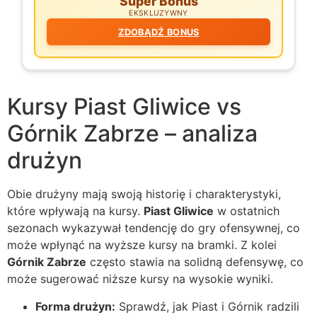
Super Bonus
EKSKLUZYWNY
ZDOBĄDŹ BONUS
Kursy Piast Gliwice vs
Górnik Zabrze – analiza
drużyn
Obie drużyny mają swoją historię i charakterystyki,
które wpływają na kursy.
Piast Gliwice
w ostatnich
sezonach wykazywał tendencję do gry ofensywnej, co
może wpłynąć na wyższe kursy na bramki. Z kolei
Górnik Zabrze
często stawia na solidną defensywę, co
może sugerować niższe kursy na wysokie wyniki.
Forma drużyn:
Sprawdź, jak Piast i Górnik radzili