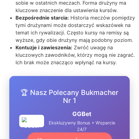
sobie w ostatnich meczach. Forma drużyny ma
kluczowe znaczenie dla ustawienia kursów.
Bezpośrednie starcia:
Historia meczów pomiędzy
tymi drużynami może dostarczyć wskazówek na
temat ich rywalizacji. Często kursy na remisy są
wyższe, gdy obie drużyny mają podobny poziom.
Kontuzje i zawieszenia:
Zwróć uwagę na
kluczowych zawodników, którzy mogą nie zagrać.
Ich brak może znacząco wpłynąć na kursy.
🏆 Nasz Polecany Bukmacher
Nr 1
GGBet
Ekskluzywny Bonus + Wsparcie
24/7