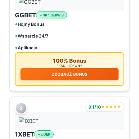
GGBET
NR 1 SERWIS
Hojny Bonus
Wsparcie 24/7
Aplikacja
100% Bonus
EKSKLUZYWNY
ZDOBĄDŹ BONUS
9.1/10
★★★★★
2
1XBET
LIDER