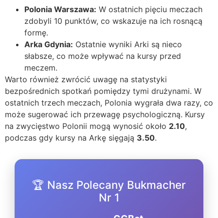
Polonia Warszawa:
W ostatnich pięciu meczach
zdobyli 10 punktów, co wskazuje na ich rosnącą
formę.
Arka Gdynia:
Ostatnie wyniki Arki są nieco
słabsze, co może wpływać na kursy przed
meczem.
Warto również zwrócić uwagę na statystyki
bezpośrednich spotkań pomiędzy tymi drużynami. W
ostatnich trzech meczach, Polonia wygrała dwa razy, co
może sugerować ich przewagę psychologiczną. Kursy
na zwycięstwo Polonii mogą wynosić około
2.10
,
podczas gdy kursy na Arkę sięgają
3.50
.
🏆 Nasz Polecany Bukmacher
Nr 1