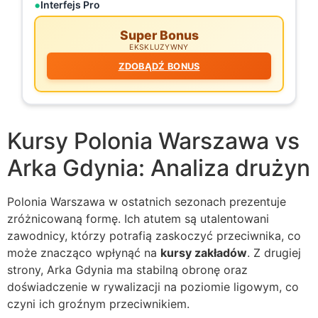
Interfejs Pro
Super Bonus
EKSKLUZYWNY
ZDOBĄDŹ BONUS
Kursy Polonia Warszawa vs
Arka Gdynia: Analiza drużyn
Polonia Warszawa w ostatnich sezonach prezentuje
zróżnicowaną formę. Ich atutem są utalentowani
zawodnicy, którzy potrafią zaskoczyć przeciwnika, co
może znacząco wpłynąć na
kursy zakładów
. Z drugiej
strony, Arka Gdynia ma stabilną obronę oraz
doświadczenie w rywalizacji na poziomie ligowym, co
czyni ich groźnym przeciwnikiem.