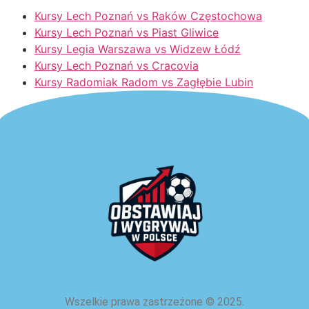
Kursy Lech Poznań vs Raków Częstochowa
Kursy Lech Poznań vs Piast Gliwice
Kursy Legia Warszawa vs Widzew Łódź
Kursy Lech Poznań vs Cracovia
Kursy Radomiak Radom vs Zagłębie Lubin
Wszelkie prawa zastrzeżone
©
2025.