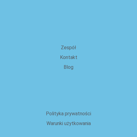
o nas
Zespół
Kontakt
Blog
Prawne
Polityka prywatności
Warunki użytkowania