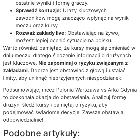
ostatnie wyniki i formę graczy.
Sprawdź kontuzje:
Urazy kluczowych
zawodników mogą znacząco wpłynąć na wynik
meczu oraz kursy.
Rozważ zakłady live:
Obstawiając na żywo,
możesz lepiej ocenić sytuację na boisku.
Warto również pamiętać, że kursy mogą się zmieniać w
dniu meczu, dlatego śledzenie informacji o drużynach
jest kluczowe.
Nie zapominaj o ryzyku związanym z
zakładami.
Dobrze jest obstawiać z głową i ustalać
limity, aby uniknąć nieprzyjemnych niespodzianek.
Podsumowując, mecz Polonia Warszawa vs Arka Gdynia
to doskonała okazja do obstawiania. Analizuj formę
drużyn, śledź kursy i pamiętaj o ryzyku, aby
podejmować świadome decyzje. Zawsze obstawiaj
odpowiedzialnie!
Podobne artykuły: