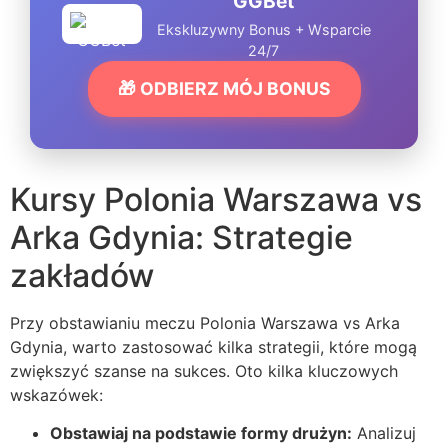
GGBet
Ekskluzywny Bonus + Wsparcie
24/7
🎁 ODBIERZ MÓJ BONUS
Kursy Polonia Warszawa vs
Arka Gdynia: Strategie
zakładów
Przy obstawianiu meczu Polonia Warszawa vs Arka
Gdynia, warto zastosować kilka strategii, które mogą
zwiększyć szanse na sukces. Oto kilka kluczowych
wskazówek:
Obstawiaj na podstawie formy drużyn:
Analizuj