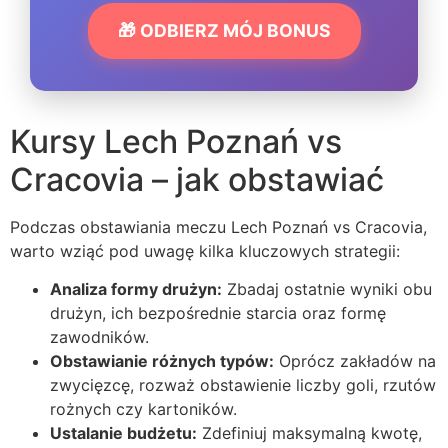
🎁 ODBIERZ MÓJ BONUS
Kursy Lech Poznań vs
Cracovia – jak obstawiać
Podczas obstawiania meczu Lech Poznań vs Cracovia,
warto wziąć pod uwagę kilka kluczowych strategii:
Analiza formy drużyn:
Zbadaj ostatnie wyniki obu
drużyn, ich bezpośrednie starcia oraz formę
zawodników.
Obstawianie różnych typów:
Oprócz zakładów na
zwycięzcę, rozważ obstawienie liczby goli, rzutów
rożnych czy kartoników.
Ustalanie budżetu:
Zdefiniuj maksymalną kwotę,