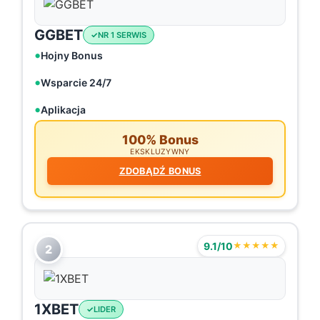
GGBET
NR 1 SERWIS
Hojny Bonus
Wsparcie 24/7
Aplikacja
100% Bonus
EKSKLUZYWNY
ZDOBĄDŹ BONUS
9.1/10
★★★★★
2
1XBET
LIDER