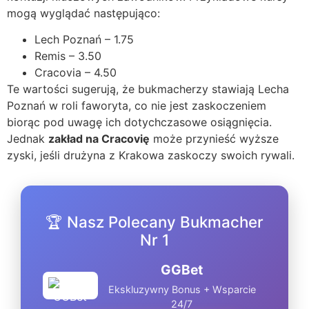
mogą wyglądać następująco:
Lech Poznań – 1.75
Remis – 3.50
Cracovia – 4.50
Te wartości sugerują, że bukmacherzy stawiają Lecha
Poznań w roli faworyta, co nie jest zaskoczeniem
biorąc pod uwagę ich dotychczasowe osiągnięcia.
Jednak
zakład na Cracovię
może przynieść wyższe
zyski, jeśli drużyna z Krakowa zaskoczy swoich rywali.
🏆 Nasz Polecany Bukmacher
Nr 1
GGBet
Ekskluzywny Bonus + Wsparcie
24/7