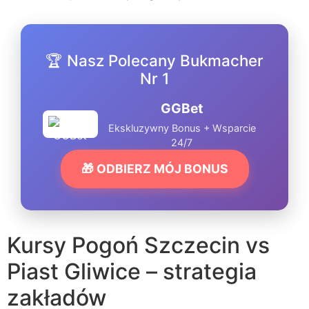
🏆 Nasz Polecany Bukmacher
Nr 1
GGBet
Ekskluzywny Bonus + Wsparcie
24/7
🎁 ODBIERZ MÓJ BONUS
Kursy Pogoń Szczecin vs
Piast Gliwice – strategia
zakładów