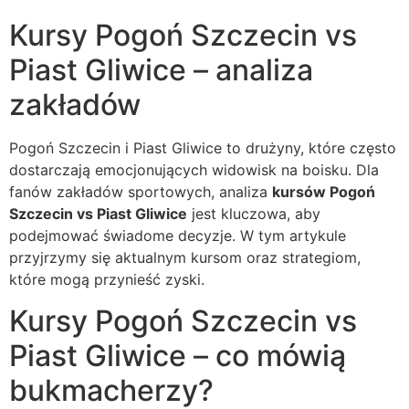
Kursy Pogoń Szczecin vs
Piast Gliwice – analiza
zakładów
Pogoń Szczecin i Piast Gliwice to drużyny, które często
dostarczają emocjonujących widowisk na boisku. Dla
fanów zakładów sportowych, analiza
kursów Pogoń
Szczecin vs Piast Gliwice
jest kluczowa, aby
podejmować świadome decyzje. W tym artykule
przyjrzymy się aktualnym kursom oraz strategiom,
które mogą przynieść zyski.
Kursy Pogoń Szczecin vs
Piast Gliwice – co mówią
bukmacherzy?