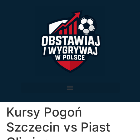
Kursy Pogoń
Szczecin vs Piast