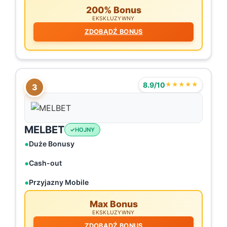
200% Bonus
EKSKLUZYWNY
ZDOBĄDŹ BONUS
8.9/10
★★★★★
3
MELBET
HOJNY
Duże Bonusy
Cash-out
Przyjazny Mobile
Max Bonus
EKSKLUZYWNY
ZDOBĄDŹ BONUS