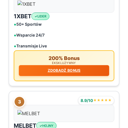
1XBET
LIDER
50+ Sportów
Wsparcie 24/7
Transmisje Live
200% Bonus
EKSKLUZYWNY
ZDOBĄDŹ BONUS
8.9/10
★★★★★
3
MELBET
HOJNY