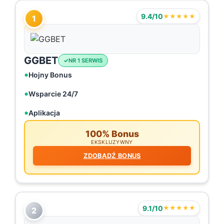
9.4/10
★★★★★
1
GGBET
NR 1 SERWIS
Hojny Bonus
Wsparcie 24/7
Aplikacja
100% Bonus
EKSKLUZYWNY
ZDOBĄDŹ BONUS
9.1/10
★★★★★
2