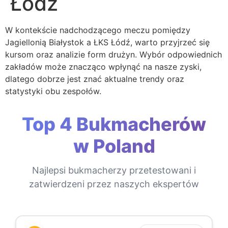
Łódź
W kontekście nadchodzącego meczu pomiędzy
Jagiellonią Białystok a ŁKS Łódź, warto przyjrzeć się
kursom oraz analizie form drużyn. Wybór odpowiednich
zakładów może znacząco wpłynąć na nasze zyski,
dlatego dobrze jest znać aktualne trendy oraz
statystyki obu zespołów.
Top 4 Bukmacherów
w Poland
Najlepsi bukmacherzy przetestowani i
zatwierdzeni przez naszych ekspertów