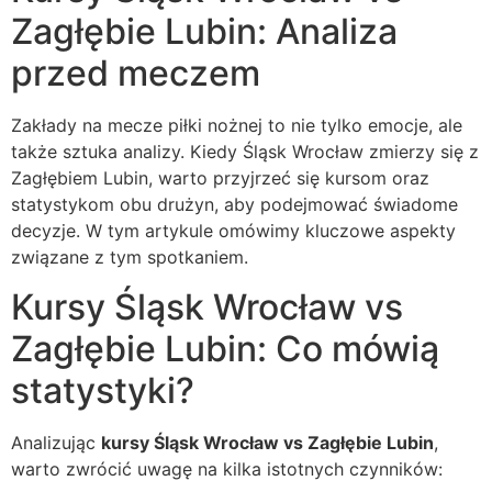
Zagłębie Lubin: Analiza
przed meczem
Zakłady na mecze piłki nożnej to nie tylko emocje, ale
także sztuka analizy. Kiedy Śląsk Wrocław zmierzy się z
Zagłębiem Lubin, warto przyjrzeć się kursom oraz
statystykom obu drużyn, aby podejmować świadome
decyzje. W tym artykule omówimy kluczowe aspekty
związane z tym spotkaniem.
Kursy Śląsk Wrocław vs
Zagłębie Lubin: Co mówią
statystyki?
Analizując
kursy Śląsk Wrocław vs Zagłębie Lubin
,
warto zwrócić uwagę na kilka istotnych czynników: