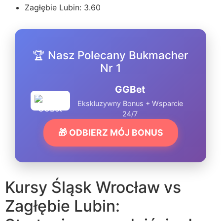
Zagłębie Lubin: 3.60
🏆 Nasz Polecany Bukmacher
Nr 1
GGBet
Ekskluzywny Bonus + Wsparcie
24/7
🎁 ODBIERZ MÓJ BONUS
Kursy Śląsk Wrocław vs
Zagłębie Lubin: