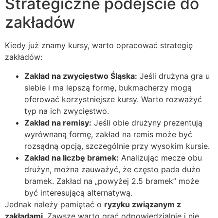
Strategiczne podejście do
zakładów
Kiedy już znamy kursy, warto opracować strategię
zakładów:
Zakład na zwycięstwo Śląska:
Jeśli drużyna gra u
siebie i ma lepszą formę, bukmacherzy mogą
oferować korzystniejsze kursy. Warto rozważyć
typ na ich zwycięstwo.
Zakład na remisy:
Jeśli obie drużyny prezentują
wyrównaną formę, zakład na remis może być
rozsądną opcją, szczególnie przy wysokim kursie.
Zakład na liczbę bramek:
Analizując mecze obu
drużyn, można zauważyć, że często pada dużo
bramek. Zakład na „powyżej 2.5 bramek” może
być interesującą alternatywą.
Jednak należy pamiętać o
ryzyku związanym z
zakładami
. Zawsze warto grać odpowiedzialnie i nie