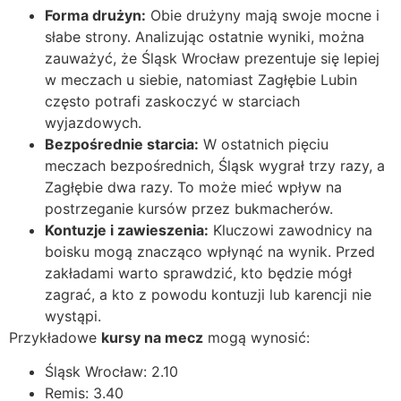
Forma drużyn:
Obie drużyny mają swoje mocne i
słabe strony. Analizując ostatnie wyniki, można
zauważyć, że Śląsk Wrocław prezentuje się lepiej
w meczach u siebie, natomiast Zagłębie Lubin
często potrafi zaskoczyć w starciach
wyjazdowych.
Bezpośrednie starcia:
W ostatnich pięciu
meczach bezpośrednich, Śląsk wygrał trzy razy, a
Zagłębie dwa razy. To może mieć wpływ na
postrzeganie kursów przez bukmacherów.
Kontuzje i zawieszenia:
Kluczowi zawodnicy na
boisku mogą znacząco wpłynąć na wynik. Przed
zakładami warto sprawdzić, kto będzie mógł
zagrać, a kto z powodu kontuzji lub karencji nie
wystąpi.
Przykładowe
kursy na mecz
mogą wynosić:
Śląsk Wrocław: 2.10
Remis: 3.40