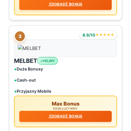
ZDOBĄDŹ BONUS
8.9/10
★★★★★
3
MELBET
HOJNY
Duże Bonusy
Cash-out
Przyjazny Mobile
Max Bonus
EKSKLUZYWNY
ZDOBĄDŹ BONUS