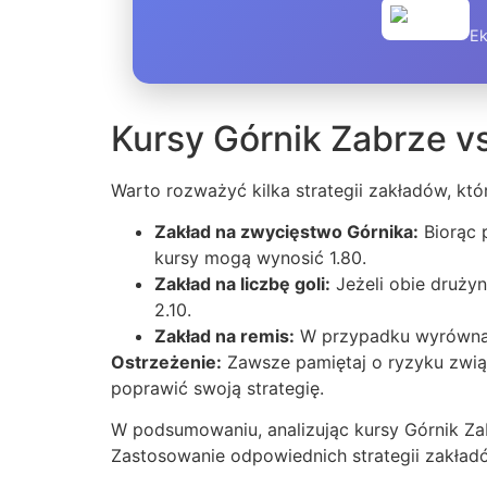
Ek
Kursy Górnik Zabrze vs
Warto rozważyć kilka strategii zakładów, k
Zakład na zwycięstwo Górnika:
Biorąc 
kursy mogą wynosić 1.80.
Zakład na liczbę goli:
Jeżeli obie druży
2.10.
Zakład na remis:
W przypadku wyrównane
Ostrzeżenie:
Zawsze pamiętaj o ryzyku związan
poprawić swoją strategię.
W podsumowaniu, analizując kursy Górnik Zab
Zastosowanie odpowiednich strategii zakładó