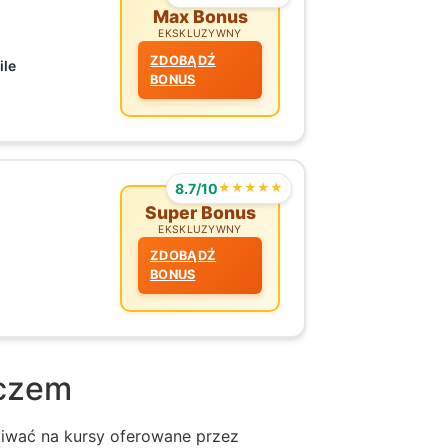
Max Bonus
EKSKLUZYWNY
ZDOBĄDŹ
ile
BONUS
8.7/10
★★★★★
Super Bonus
EKSKLUZYWNY
ZDOBĄDŹ
BONUS
eczem
kiwać na kursy oferowane przez