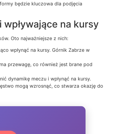
 formy będzie kluczowa dla podjęcia
i wpływające na kursy
ów. Oto najważniejsze z nich:
ąco wpłynąć na kursy. Górnik Zabrze w
ma przewagę, co również jest brane pod
ć dynamikę meczu i wpłynąć na kursy.
cięstwo mogą wzrosnąć, co stwarza okazję do