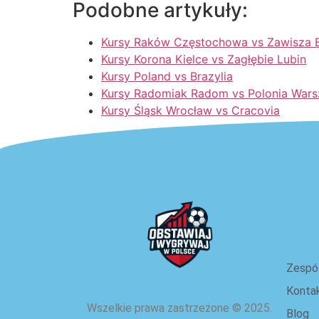
Podobne artykuły:
Kursy Raków Częstochowa vs Zawisza 
Kursy Korona Kielce vs Zagłębie Lubin
Kursy Poland vs Brazylia
Kursy Radomiak Radom vs Polonia War
Kursy Śląsk Wrocław vs Cracovia
o 
Zespó
Konta
Wszelkie prawa zastrzeżone
©
2025.
Blog