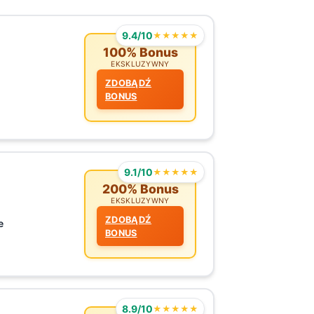
9.4/10
★★★★★
100% Bonus
EKSKLUZYWNY
ZDOBĄDŹ
BONUS
9.1/10
★★★★★
200% Bonus
EKSKLUZYWNY
ZDOBĄDŹ
e
BONUS
8.9/10
★★★★★