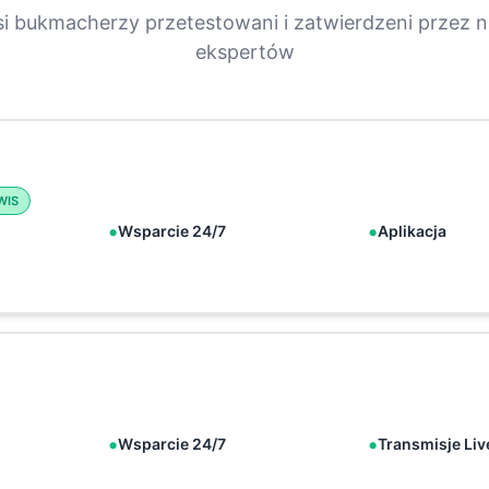
si bukmacherzy przetestowani i zatwierdzeni przez 
ekspertów
WIS
Wsparcie 24/7
Aplikacja
Wsparcie 24/7
Transmisje Liv