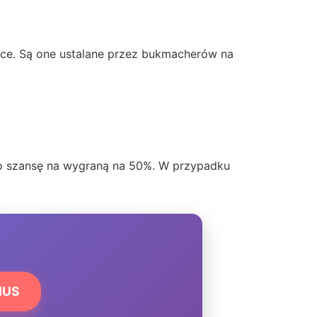
lce. Są one ustalane przez bukmacherów na
ego szansę na wygraną na 50%. W przypadku
NUS