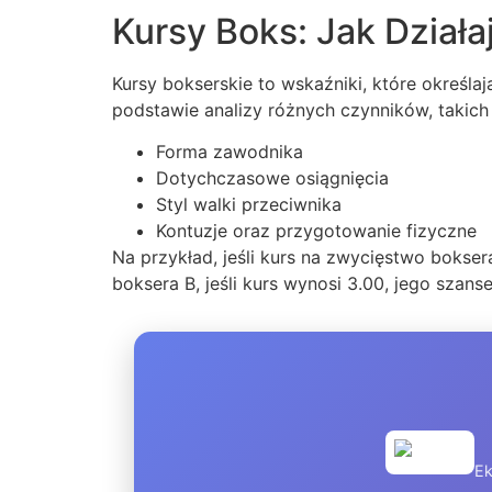
Kursy Boks: Jak Działa
Kursy bokserskie to wskaźniki, które okreś
podstawie analizy różnych czynników, takich 
Forma zawodnika
Dotychczasowe osiągnięcia
Styl walki przeciwnika
Kontuzje oraz przygotowanie fizyczne
Na przykład, jeśli kurs na zwycięstwo boks
boksera B, jeśli kurs wynosi 3.00, jego szan
Ek