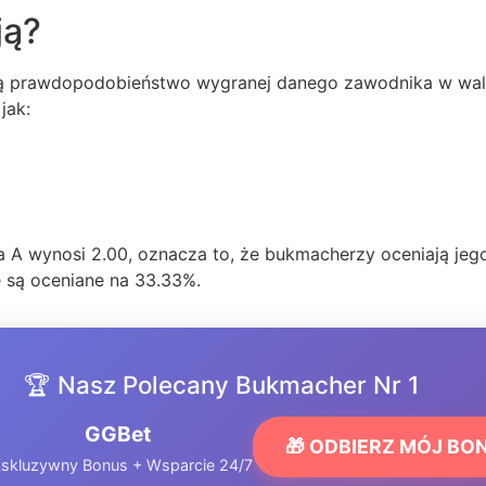
ją?
lają prawdopodobieństwo wygranej danego zawodnika w wa
jak:
era A wynosi 2.00, oznacza to, że bukmacherzy oceniają j
se są oceniane na 33.33%.
🏆 Nasz Polecany Bukmacher Nr 1
GGBet
🎁 ODBIERZ MÓJ BO
skluzywny Bonus + Wsparcie 24/7