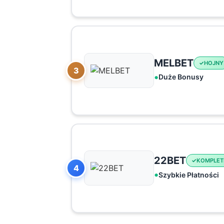
MELBET
HOJNY
3
Duże Bonusy
22BET
KOMPLET
4
Szybkie Płatności