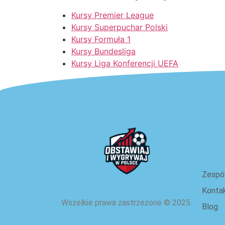
Kursy Premier League
Kursy Superpuchar Polski
Kursy Formuła 1
Kursy Bundesliga
Kursy Liga Konferencji UEFA
o 
Zespó
Konta
Wszelkie prawa zastrzeżone
©
2025.
Blog