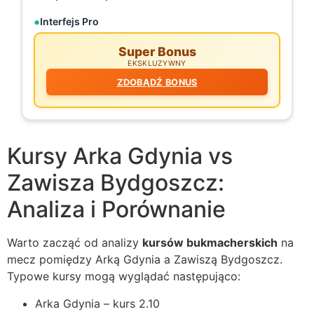
Interfejs Pro
Super Bonus
EKSKLUZYWNY
ZDOBĄDŹ BONUS
Kursy Arka Gdynia vs
Zawisza Bydgoszcz:
Analiza i Porównanie
Warto zacząć od analizy
kursów bukmacherskich
na
mecz pomiędzy Arką Gdynia a Zawiszą Bydgoszcz.
Typowe kursy mogą wyglądać następująco:
Arka Gdynia – kurs 2.10