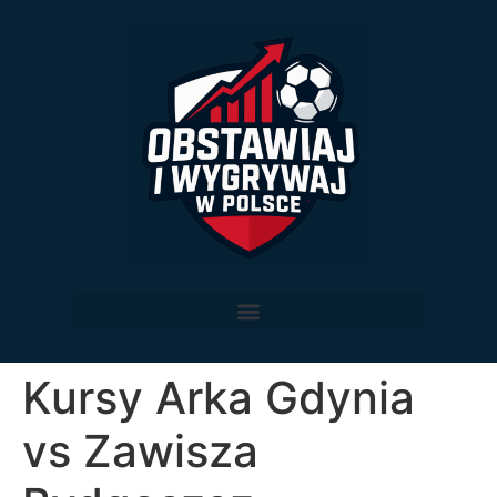
Kursy Arka Gdynia
vs Zawisza