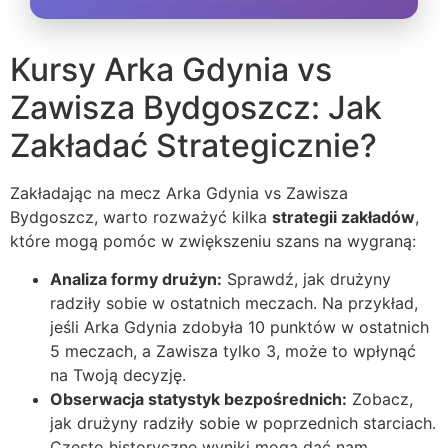
Kursy Arka Gdynia vs
Zawisza Bydgoszcz: Jak
Zakładać Strategicznie?
Zakładając na mecz Arka Gdynia vs Zawisza
Bydgoszcz, warto rozważyć kilka
strategii zakładów
,
które mogą pomóc w zwiększeniu szans na wygraną:
Analiza formy drużyn:
Sprawdź, jak drużyny
radziły sobie w ostatnich meczach. Na przykład,
jeśli Arka Gdynia zdobyła 10 punktów w ostatnich
5 meczach, a Zawisza tylko 3, może to wpłynąć
na Twoją decyzję.
Obserwacja statystyk bezpośrednich:
Zobacz,
jak drużyny radziły sobie w poprzednich starciach.
Często historyczne wyniki mogą dać nam