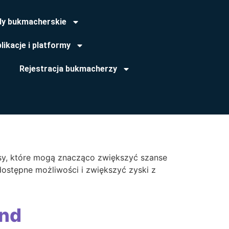
dy bukmacherskie
likacje i platformy
Rejestracja bukmacherzy
usy, które mogą znacząco zwiększyć szanse
ostępne możliwości i zwiększyć zyski z
and