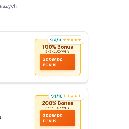
naszych
9.4/10
★★★★★
100% Bonus
EKSKLUZYWNY
ZDOBĄDŹ
BONUS
9.1/10
★★★★★
200% Bonus
EKSKLUZYWNY
ZDOBĄDŹ
e
BONUS