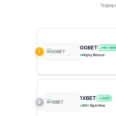
Najlep
GGBET
NR 1 SER
1
Hojny Bonus
1XBET
LIDER
2
50+ Sportów