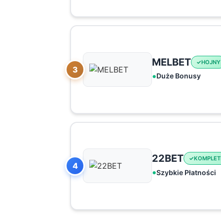
MELBET
HOJNY
3
Duże Bonusy
22BET
KOMPLET
4
Szybkie Płatności