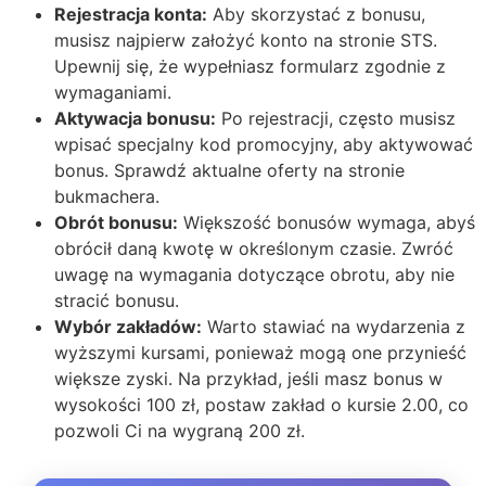
Rejestracja konta:
Aby skorzystać z bonusu,
musisz najpierw założyć konto na stronie STS.
Upewnij się, że wypełniasz formularz zgodnie z
wymaganiami.
Aktywacja bonusu:
Po rejestracji, często musisz
wpisać specjalny kod promocyjny, aby aktywować
bonus. Sprawdź aktualne oferty na stronie
bukmachera.
Obrót bonusu:
Większość bonusów wymaga, abyś
obrócił daną kwotę w określonym czasie. Zwróć
uwagę na wymagania dotyczące obrotu, aby nie
stracić bonusu.
Wybór zakładów:
Warto stawiać na wydarzenia z
wyższymi kursami, ponieważ mogą one przynieść
większe zyski. Na przykład, jeśli masz bonus w
wysokości 100 zł, postaw zakład o kursie 2.00, co
pozwoli Ci na wygraną 200 zł.