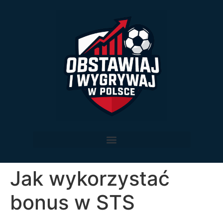
Jak wykorzystać
bonus w STS