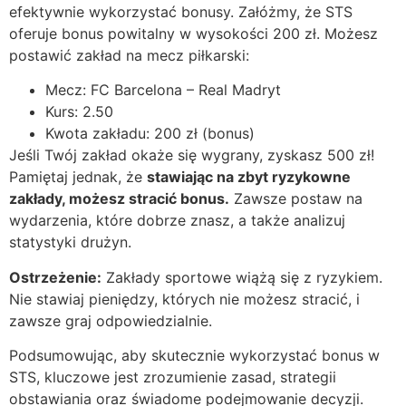
efektywnie wykorzystać bonusy. Załóżmy, że STS
oferuje bonus powitalny w wysokości 200 zł. Możesz
postawić zakład na mecz piłkarski:
Mecz: FC Barcelona – Real Madryt
Kurs: 2.50
Kwota zakładu: 200 zł (bonus)
Jeśli Twój zakład okaże się wygrany, zyskasz 500 zł!
Pamiętaj jednak, że
stawiając na zbyt ryzykowne
zakłady, możesz stracić bonus.
Zawsze postaw na
wydarzenia, które dobrze znasz, a także analizuj
statystyki drużyn.
Ostrzeżenie:
Zakłady sportowe wiążą się z ryzykiem.
Nie stawiaj pieniędzy, których nie możesz stracić, i
zawsze graj odpowiedzialnie.
Podsumowując, aby skutecznie wykorzystać bonus w
STS, kluczowe jest zrozumienie zasad, strategii
obstawiania oraz świadome podejmowanie decyzji.