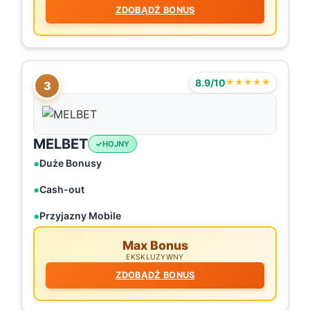
ZDOBĄDŹ BONUS
8.9/10
★★★★★
3
MELBET
HOJNY
Duże Bonusy
Cash-out
Przyjazny Mobile
Max Bonus
EKSKLUZYWNY
ZDOBĄDŹ BONUS