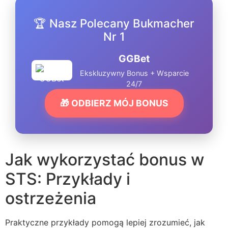
🏆 Nasz Polecany Bukmacher
Nr 1
GGBet
Ekskluzywny Bonus + Wsparcie
24/7
🎁 ODBIERZ MÓJ BONUS
Jak wykorzystać bonus w
STS: Przykłady i
ostrzeżenia
Praktyczne przykłady pomogą lepiej zrozumieć, jak