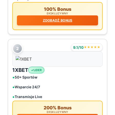
100% Bonus
EKSKLUZYWNY
ZDOBĄDŹ BONUS
9.1/10
★★★★★
2
1XBET
LIDER
50+ Sportów
Wsparcie 24/7
Transmisje Live
200% Bonus
EKSKLUZYWNY