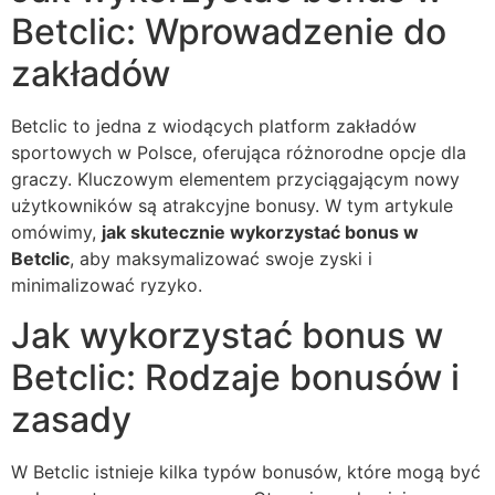
Betclic: Wprowadzenie do
zakładów
Betclic to jedna z wiodących platform zakładów
sportowych w Polsce, oferująca różnorodne opcje dla
graczy. Kluczowym elementem przyciągającym nowy
użytkowników są atrakcyjne bonusy. W tym artykule
omówimy,
jak skutecznie wykorzystać bonus w
Betclic
, aby maksymalizować swoje zyski i
minimalizować ryzyko.
Jak wykorzystać bonus w
Betclic: Rodzaje bonusów i
zasady
W Betclic istnieje kilka typów bonusów, które mogą być