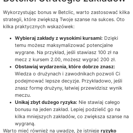
Wykorzystując bonus w Betclic, warto zastosować kilka
strategii, które zwiększą Twoje szanse na sukces. Oto
kilka praktycznych wskazówek:
Wybieraj zakłady z wysokimi kursami:
Dzięki
temu możesz maksymalizować potencjalne
wygrane. Na przykład, jeśli stawiasz 100 zł na
mecz z kursem 2.00, możesz wygrać 200 zł.
Obstawiaj wydarzenia, które dobrze znasz:
Wiedza o drużynach i zawodnikach pozwoli Ci
podejmować lepsze decyzje. Przykładowo, jeśli
znasz formę drużyny, łatwiej przewidzisz wynik
meczu.
Unikaj zbyt dużego ryzyka:
Nie stawiaj całego
bonusu na jeden zakład. Lepiej podzielić go na
kilka mniejszych zakładów, co zwiększa szanse na
wygraną.
Warto mieć również na uwadze, że istnieje
ryzyko