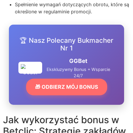
Spełnienie wymagań dotyczących obrotu, które są
określone w regulaminie promocji.
🏆 Nasz Polecany Bukmacher
Nr 1
GGBet
Ekskluzywny Bonus + Wsparcie
24/7
🎁 ODBIERZ MÓJ BONUS
Jak wykorzystać bonus w
Betclic: Strategie zakładów