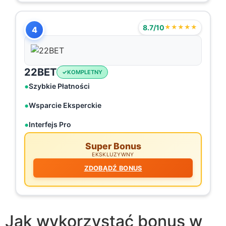
8.7/10
★★★★★
4
22BET
KOMPLETNY
Szybkie Płatności
Wsparcie Eksperckie
Interfejs Pro
Super Bonus
EKSKLUZYWNY
ZDOBĄDŹ BONUS
Jak wykorzystać bonus w