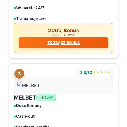
Wsparcie 24/7
Transmisje Live
200% Bonus
EKSKLUZYWNY
ZDOBĄDŹ BONUS
8.9/10
★★★★★
3
MELBET
HOJNY
Duże Bonusy
Cash-out
Przyjazny Mobile