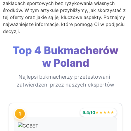
zakładach sportowych bez ryzykowania własnych
środków. W tym artykule przybliżymy, jak skorzystać z
tej oferty oraz jakie są jej kluczowe aspekty. Poznajmy
najważniejsze informacje, które pomogą Ci w podjęciu
decyzji.
Top 4 Bukmacherów
w Poland
Najlepsi bukmacherzy przetestowani i
zatwierdzeni przez naszych ekspertów
9.4/10
★★★★★
1