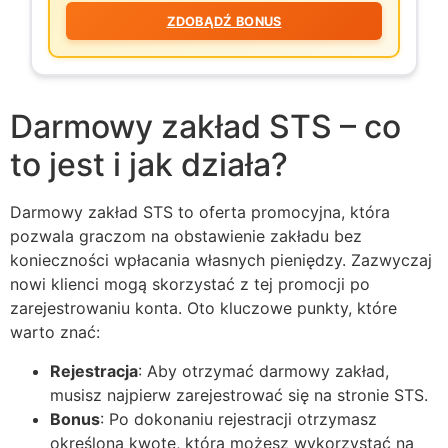
ZDOBĄDŹ BONUS
Darmowy zakład STS – co
to jest i jak działa?
Darmowy zakład STS to oferta promocyjna, która
pozwala graczom na obstawienie zakładu bez
konieczności wpłacania własnych pieniędzy. Zazwyczaj
nowi klienci mogą skorzystać z tej promocji po
zarejestrowaniu konta. Oto kluczowe punkty, które
warto znać:
Rejestracja
: Aby otrzymać darmowy zakład,
musisz najpierw zarejestrować się na stronie STS.
Bonus
: Po dokonaniu rejestracji otrzymasz
określoną kwotę, którą możesz wykorzystać na