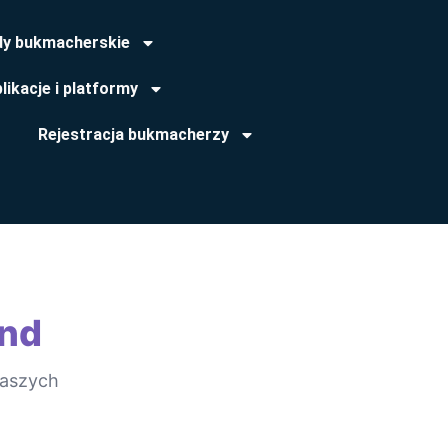
dy bukmacherskie
likacje i platformy
Rejestracja bukmacherzy
and
naszych