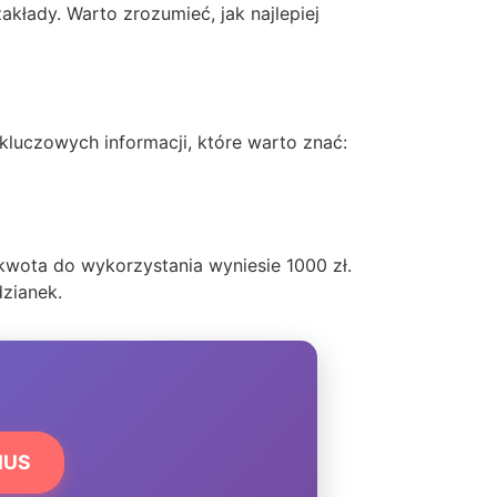
łady. Warto zrozumieć, jak najlepiej
luczowych informacji, które warto znać:
kwota do wykorzystania wyniesie 1000 zł.
dzianek.
NUS