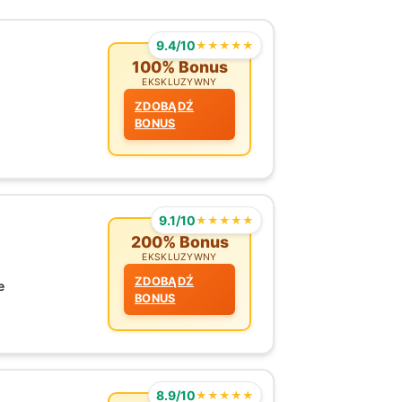
9.4/10
★★★★★
100% Bonus
EKSKLUZYWNY
ZDOBĄDŹ
BONUS
9.1/10
★★★★★
200% Bonus
EKSKLUZYWNY
ZDOBĄDŹ
e
BONUS
8.9/10
★★★★★