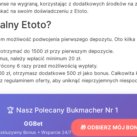
se na wygraną, korzystając z dodatkowych środków na zak
skać na swoim doświadczeniu z Etoto.
alny Etoto?
m możliwość podwojenia pierwszego depozytu. Oto kilka k
trzymać do 1500 zł przy pierwszym depozycie.
s, należy wpłacić minimum 20 zł.
ócony 6 razy przed możliwością wypłaty.
500 zł, otrzymasz dodatkowe 500 zł jako bonus. Całkowita 
 z regulaminem oferty, aby uniknąć nieprzyjemnych niespo
🏆 Nasz Polecany Bukmacher Nr 1
GGBet
🎁 ODBIERZ MÓJ BO
skluzywny Bonus + Wsparcie 24/7