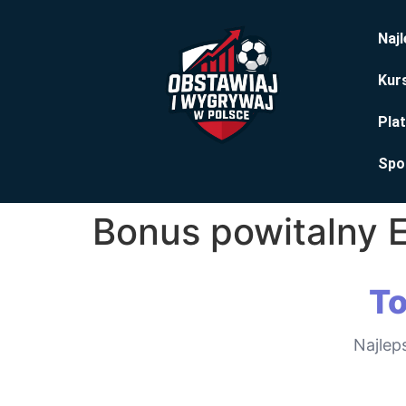
Naj
Kurs
Pla
Spo
Bonus powitalny 
To
Najlep