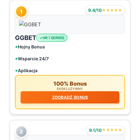
9.4/10
★★★★★
1
GGBET
NR 1 SERWIS
Hojny Bonus
Wsparcie 24/7
Aplikacja
100% Bonus
EKSKLUZYWNY
ZDOBĄDŹ BONUS
9.1/10
★★★★★
2