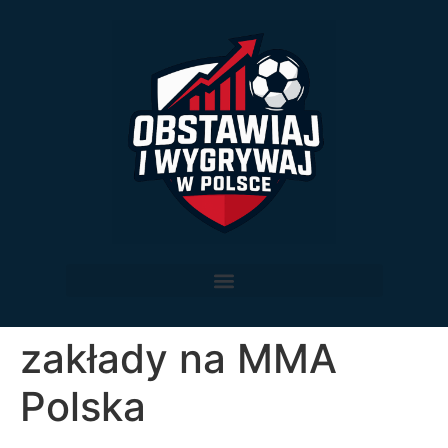
zakłady na MMA
Polska