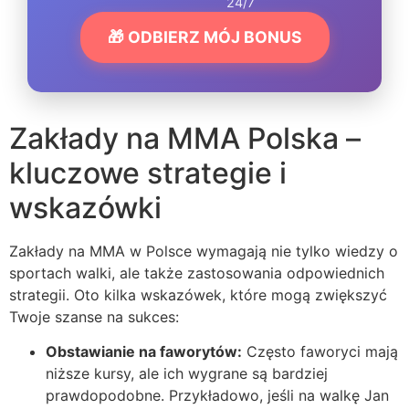
24/7
🎁 ODBIERZ MÓJ BONUS
Zakłady na MMA Polska –
kluczowe strategie i
wskazówki
Zakłady na MMA w Polsce wymagają nie tylko wiedzy o
sportach walki, ale także zastosowania odpowiednich
strategii. Oto kilka wskazówek, które mogą zwiększyć
Twoje szanse na sukces:
Obstawianie na faworytów:
Często faworyci mają
niższe kursy, ale ich wygrane są bardziej
prawdopodobne. Przykładowo, jeśli na walkę Jan