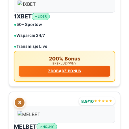
1XBET
LIDER
50+ Sportów
Wsparcie 24/7
Transmisje Live
200% Bonus
EKSKLUZYWNY
ZDOBĄDŹ BONUS
8.9/10
★★★★★
3
MELBET
HOJNY