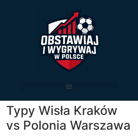
Typy Wisła Kraków
vs Polonia Warszawa