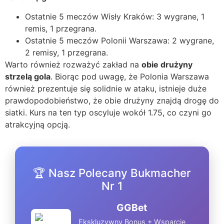
Ostatnie 5 meczów Wisły Kraków: 3 wygrane, 1
remis, 1 przegrana.
Ostatnie 5 meczów Polonii Warszawa: 2 wygrane,
2 remisy, 1 przegrana.
Warto również rozważyć zakład na
obie drużyny
strzelą gola
. Biorąc pod uwagę, że Polonia Warszawa
również prezentuje się solidnie w ataku, istnieje duże
prawdopodobieństwo, że obie drużyny znajdą drogę do
siatki. Kurs na ten typ oscyluje wokół 1.75, co czyni go
atrakcyjną opcją.
🏆 Nasz Polecany Bukmacher
Nr 1
GGBet
Ekskluzywny Bonus + Wsparcie