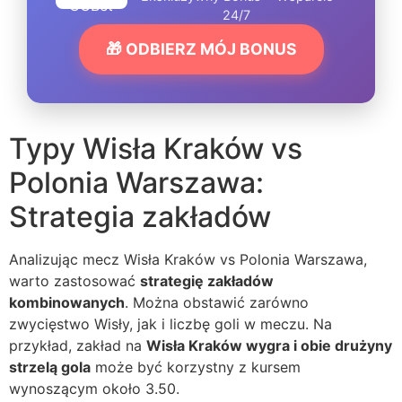
24/7
🎁 ODBIERZ MÓJ BONUS
Typy Wisła Kraków vs
Polonia Warszawa:
Strategia zakładów
Analizując mecz Wisła Kraków vs Polonia Warszawa,
warto zastosować
strategię zakładów
kombinowanych
. Można obstawić zarówno
zwycięstwo Wisły, jak i liczbę goli w meczu. Na
przykład, zakład na
Wisła Kraków wygra i obie drużyny
strzelą gola
może być korzystny z kursem
wynoszącym około 3.50.