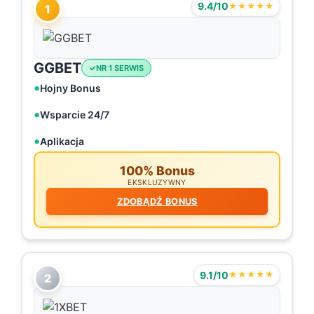
9.4/10
★★★★★
1
GGBET
NR 1 SERWIS
Hojny Bonus
Wsparcie 24/7
Aplikacja
100% Bonus
EKSKLUZYWNY
ZDOBĄDŹ BONUS
9.1/10
★★★★★
2