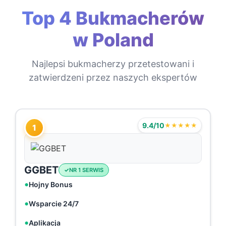
Top 4 Bukmacherów
w Poland
Najlepsi bukmacherzy przetestowani i
zatwierdzeni przez naszych ekspertów
9.4/10
★★★★★
1
GGBET
NR 1 SERWIS
Hojny Bonus
Wsparcie 24/7
Aplikacja