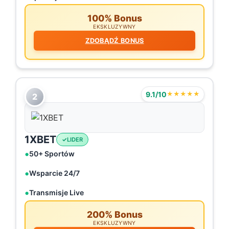
100% Bonus
EKSKLUZYWNY
ZDOBĄDŹ BONUS
9.1/10
★★★★★
2
1XBET
LIDER
50+ Sportów
Wsparcie 24/7
Transmisje Live
200% Bonus
EKSKLUZYWNY