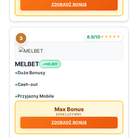
ZDOBĄDŹ BONUS
8.9/10
★★★★★
3
MELBET
HOJNY
Duże Bonusy
Cash-out
Przyjazny Mobile
Max Bonus
EKSKLUZYWNY
ZDOBĄDŹ BONUS