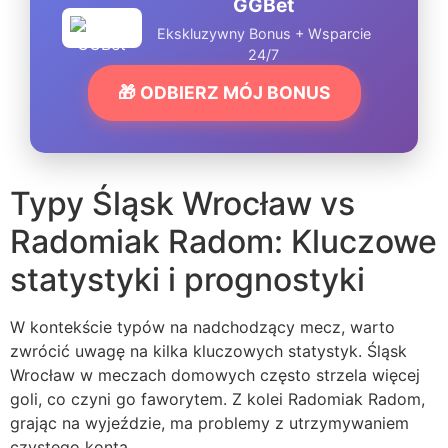
GGBet
Ekskluzywny Bonus + Wsparcie
24/7
🎁 ODBIERZ MÓJ BONUS
Typy Śląsk Wrocław vs
Radomiak Radom: Kluczowe
statystyki i prognostyki
W kontekście typów na nadchodzący mecz, warto
zwrócić uwagę na kilka kluczowych statystyk. Śląsk
Wrocław w meczach domowych często strzela więcej
goli, co czyni go faworytem. Z kolei Radomiak Radom,
grając na wyjeździe, ma problemy z utrzymywaniem
czystego konta.