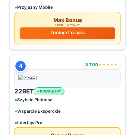
Przyjazny Mobile
Max Bonus
EKSKLUZYWNY
ZDOBĄDŹ BONUS
8.7/10
★★★★★
4
22BET
KOMPLETNY
Szybkie Płatności
Wsparcie Eksperckie
Interfejs Pro