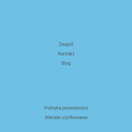
o nas
Zespół
Kontakt
Blog
Prawne
Polityka prywatności
Warunki użytkowania