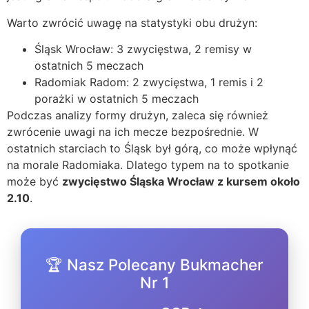
Warto zwrócić uwagę na statystyki obu drużyn:
Śląsk Wrocław: 3 zwycięstwa, 2 remisy w
ostatnich 5 meczach
Radomiak Radom: 2 zwycięstwa, 1 remis i 2
porażki w ostatnich 5 meczach
Podczas analizy formy drużyn, zaleca się również
zwrócenie uwagi na ich mecze bezpośrednie. W
ostatnich starciach to Śląsk był górą, co może wpłynąć
na morale Radomiaka. Dlatego typem na to spotkanie
może być
zwycięstwo Śląska Wrocław z kursem około
2.10
.
🏆 Nasz Polecany Bukmacher
Nr 1