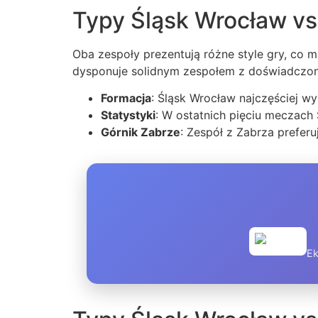
Typy Śląsk Wrocław vs
Oba zespoły prezentują różne style gry, co 
dysponuje solidnym zespołem z doświadczon
Formacja
: Śląsk Wrocław najczęściej wy
Statystyki
: W ostatnich pięciu meczach 
Górnik Zabrze
: Zespół z Zabrza prefer
Ek