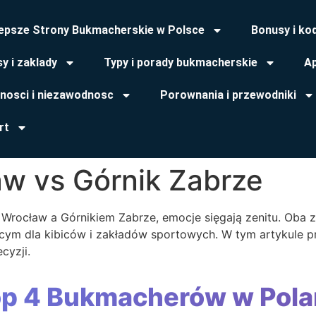
lepsze Strony Bukmacherskie w Polsce
Bonusy i ko
y i zaklady
Typy i porady bukmacherskie
Ap
tnosci i niezawodnosc
Porownania i przewodniki
rt
aw vs Górnik Zabrze
cław a Górnikiem Zabrze, emocje sięgają zenitu. Oba ze
ującym dla kibiców i zakładów sportowych. W tym artykule 
cyzji.
p 4 Bukmacherów w Pol