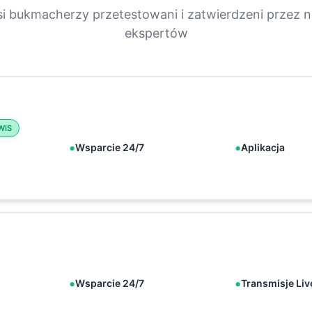
si bukmacherzy przetestowani i zatwierdzeni przez 
ekspertów
WIS
Wsparcie 24/7
Aplikacja
Wsparcie 24/7
Transmisje Liv