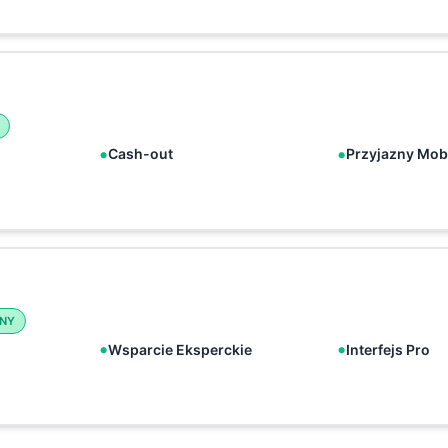
Cash-out
Przyjazny Mob
NY
Wsparcie Eksperckie
Interfejs Pro