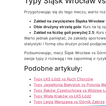
Typy Śląsk Wrocław vs
Przygotowując się do tego meczu, warto rozw
Zakład na zwycięstwo Śląska Wrocław
Obie drużyny strzelą gola
: Kurs na tę 
Zakład na liczbę goli powyżej 2.5
: Kurs
Warto jednak pamiętać, że zakłady sportowe
statystyki i formę obu drużyn przed podjęcie
Podsumowując, mecz Śląsk Wrocław vs Górnik
swoje typy z rozwagą i nie zapominaj o ryzy
Podobne artykuły:
Typy ŁKS Łódź vs Ruch Chorzów
Typy Jagiellonia Białystok vs Polonia 
Typy Raków Częstochowa vs Widzew Ł
Typy Wisła Kraków vs ŁKS Łódź
Typy Legia Warszawa vs Górnik Zabrze