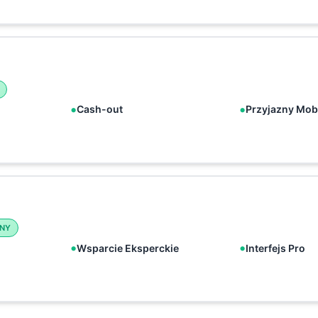
Cash-out
Przyjazny Mob
NY
Wsparcie Eksperckie
Interfejs Pro