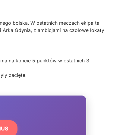
snego boiska. W ostatnich meczach ekipa ta
ei Arka Gdynia, z ambicjami na czołowe lokaty
ma na koncie 5 punktów w ostatnich 3
yły zacięte.
NUS