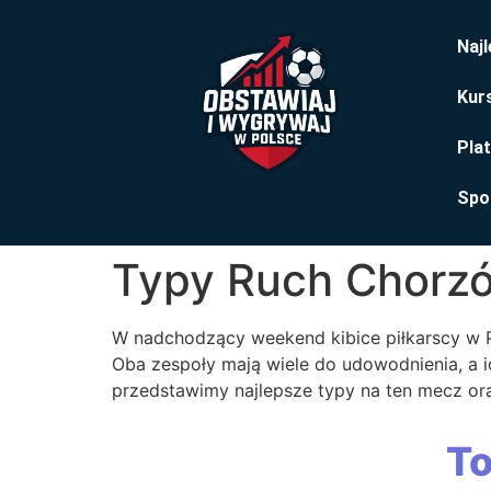
Naj
Kurs
Pla
Spo
Typy Ruch Chorzó
W nadchodzący weekend kibice piłkarscy w 
Oba zespoły mają wiele do udowodnienia, a 
przedstawimy najlepsze typy na ten mecz or
To