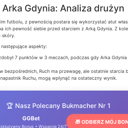
Arka Gdynia: Analiza drużyn
kim futbolu, z pewnością postara się wykorzystać atut wła
a ich pewność siebie przed starciem z Arką Gdynia. Z kol
 skóry.
 następujące aspekty:
dobył 7 punktów w 3 meczach, podczas gdy Arka Gdynia 
 bezpośrednich, Ruch ma przewagę, ale ostatnie starcia b
 napastnik Ruchu, mogą wpłynąć na ostateczny wynik.
🏆 Nasz Polecany Bukmacher Nr 1
GGBet
🎁 ODBIERZ MÓJ BO
skluzywny Bonus + Wsparcie 24/7