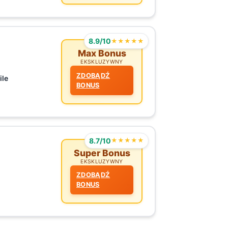
8.9/10
★★★★★
Max Bonus
EKSKLUZYWNY
ZDOBĄDŹ
ile
BONUS
8.7/10
★★★★★
Super Bonus
EKSKLUZYWNY
ZDOBĄDŹ
BONUS