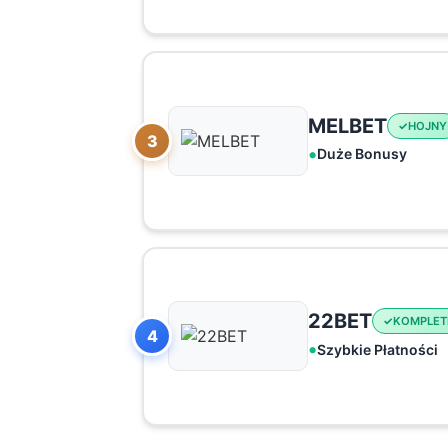
MELBET
HOJNY
3
Duże Bonusy
22BET
KOMPLET
4
Szybkie Płatności