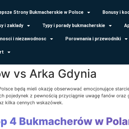
lepsze Strony Bukmacherskie w Polsce
Bonusy i ko
y i zaklady
Typy i porady bukmacherskie
Ap
tnosci i niezawodnosc
Porownania i przewodniki
rt
w vs Arka Gdynia
Polsce będą mieli okazję obserwować emocjonujące starc
ich pojedynek z pewnością przyciągnie uwagę fanów oraz
az kilka cennych wskazówek.
p 4 Bukmacherów w Pol