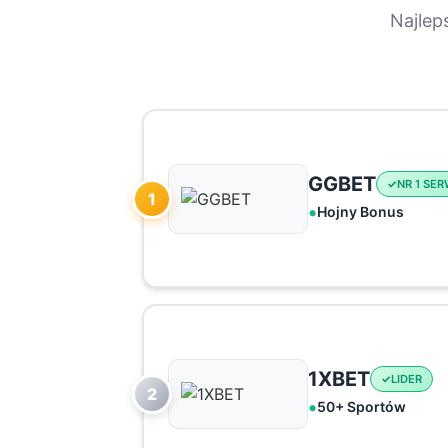
Najlep
GGBET
NR 1 SER
1
Hojny Bonus
1XBET
LIDER
2
50+ Sportów