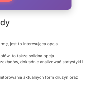
ady
ę, jest to interesująca opcja.
łów, to także solidna opcja.
zakładów, dokładnie analizować statystyki i
itorowanie aktualnych form drużyn oraz