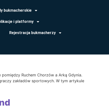
dy bukmacherskie
likacje i platformy
Rejestracja bukmacherzy
ie pomiędzy Ruchem Chorzów a Arką Gdynia.
 graczy zakładów sportowych. W tym artykule
and