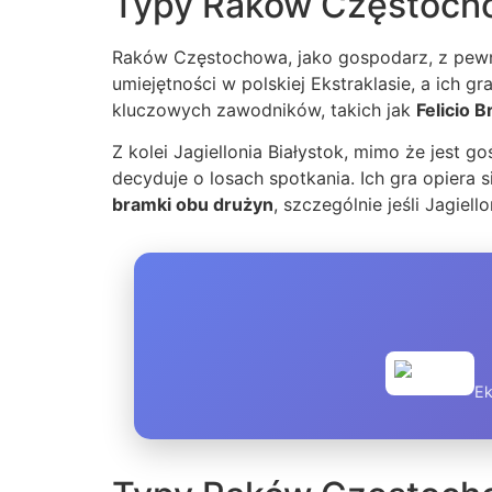
Typy Raków Częstochow
Raków Częstochowa, jako gospodarz, z pewn
umiejętności w polskiej Ekstraklasie, a ich gr
kluczowych zawodników, takich jak
Felicio 
Z kolei Jagiellonia Białystok, mimo że jest 
decyduje o losach spotkania. Ich gra opiera
bramki obu drużyn
, szczególnie jeśli Jagie
Ek