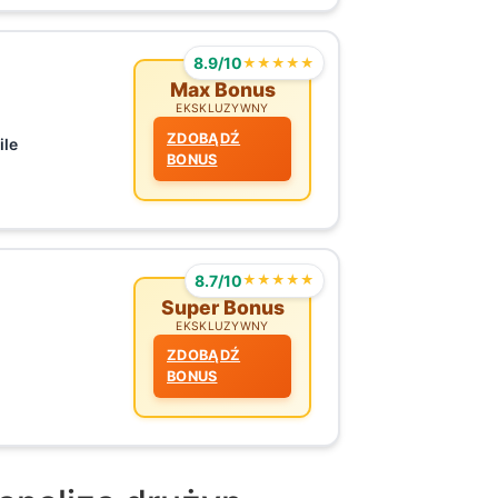
8.9/10
★★★★★
Max Bonus
EKSKLUZYWNY
ZDOBĄDŹ
ile
BONUS
8.7/10
★★★★★
Super Bonus
EKSKLUZYWNY
ZDOBĄDŹ
BONUS