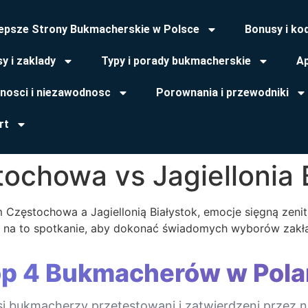
lepsze Strony Bukmacherskie w Polsce
Bonusy i ko
y i zaklady
Typy i porady bukmacherskie
Ap
tnosci i niezawodnosc
Porownania i przewodniki
rt
ochowa vs Jagiellonia 
stochowa a Jagiellonią Białystok, emocje sięgną zenitu
pom na to spotkanie, aby dokonać świadomych wyborów zak
p 4 Bukmacherów w Pol
si bukmacherzy przetestowani i zatwierdzeni przez 