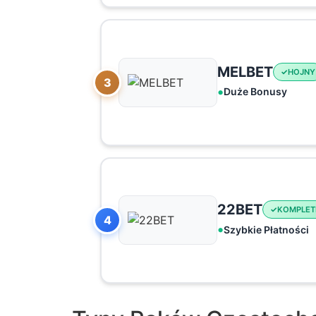
MELBET
HOJNY
3
Duże Bonusy
22BET
KOMPLET
4
Szybkie Płatności