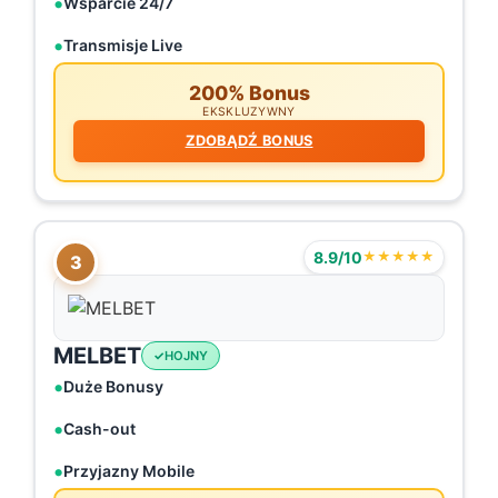
Wsparcie 24/7
Transmisje Live
200% Bonus
EKSKLUZYWNY
ZDOBĄDŹ BONUS
8.9/10
★★★★★
3
MELBET
HOJNY
Duże Bonusy
Cash-out
Przyjazny Mobile