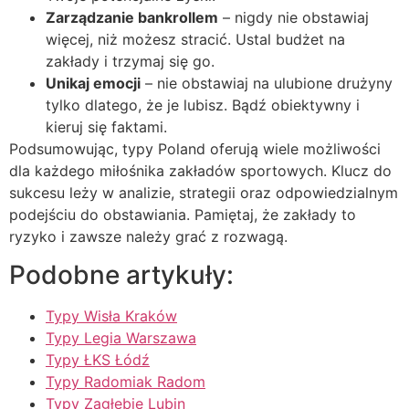
Zarządzanie bankrollem
– nigdy nie obstawiaj
więcej, niż możesz stracić. Ustal budżet na
zakłady i trzymaj się go.
Unikaj emocji
– nie obstawiaj na ulubione drużyny
tylko dlatego, że je lubisz. Bądź obiektywny i
kieruj się faktami.
Podsumowując, typy Poland oferują wiele możliwości
dla każdego miłośnika zakładów sportowych. Klucz do
sukcesu leży w analizie, strategii oraz odpowiedzialnym
podejściu do obstawiania. Pamiętaj, że zakłady to
ryzyko i zawsze należy grać z rozwagą.
Podobne artykuły:
Typy Wisła Kraków
Typy Legia Warszawa
Typy ŁKS Łódź
Typy Radomiak Radom
Typy Zagłębie Lubin