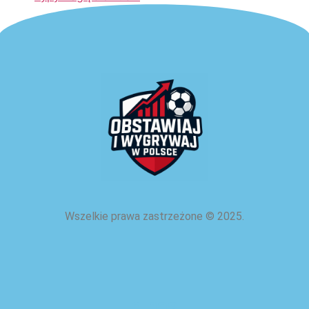
Wszelkie prawa zastrzeżone
©
2025.
o nas