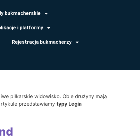
dy bukmacherskie
likacje i platformy
Rejestracja bukmacherzy
e piłkarskie widowisko. Obie drużyny mają
m artykule przedstawiamy
typy Legia
and