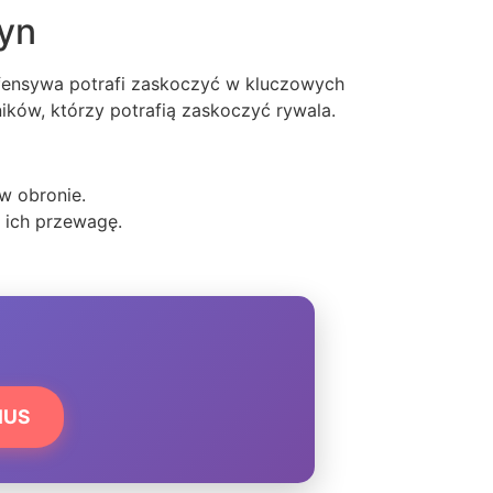
yn
a ofensywa potrafi zaskoczyć w kluczowych
ków, którzy potrafią zaskoczyć rywala.
w obronie.
 ich przewagę.
NUS