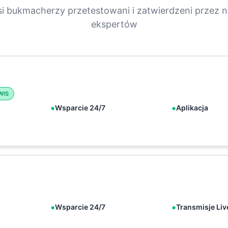
si bukmacherzy przetestowani i zatwierdzeni przez 
ekspertów
WIS
Wsparcie 24/7
Aplikacja
Wsparcie 24/7
Transmisje Liv