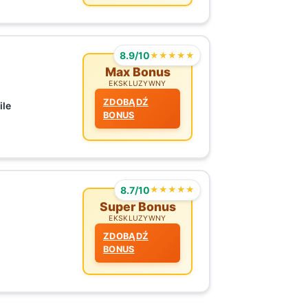
8.9/10
★★★★★
Max Bonus
EKSKLUZYWNY
ZDOBĄDŹ
ile
BONUS
8.7/10
★★★★★
Super Bonus
EKSKLUZYWNY
ZDOBĄDŹ
BONUS