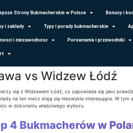
lepsze Strony Bukmacherskie w Polsce
Bonusy i ko
y i zaklady
Typy i porady bukmacherskie
Ap
tnosci i niezawodnosc
Porownania i przewodniki
rt
zawa vs Widzew Łódź
zy się z Widzewem Łódź, co zapowiada się jako prawdziw
zakłady na ten mecz stają się niezwykle interesujące. W ty
móc w dokonaniu właściwego wyboru.
p 4 Bukmacherów w Pol