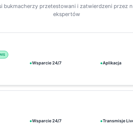
si bukmacherzy przetestowani i zatwierdzeni przez 
ekspertów
WIS
Wsparcie 24/7
Aplikacja
Wsparcie 24/7
Transmisje Liv