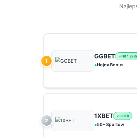
Najlep
GGBET
NR 1 SER
1
Hojny Bonus
1XBET
LIDER
2
50+ Sportów