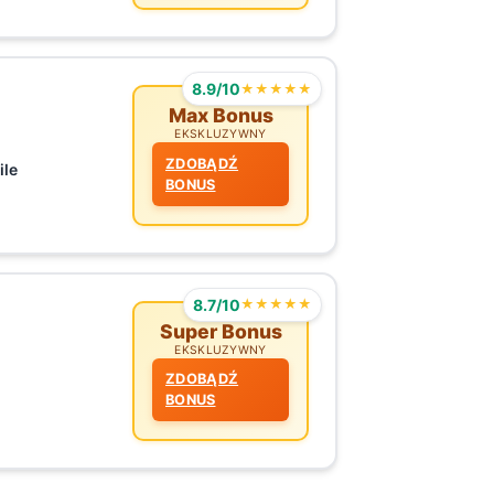
8.9/10
★★★★★
Max Bonus
EKSKLUZYWNY
ZDOBĄDŹ
ile
BONUS
8.7/10
★★★★★
Super Bonus
EKSKLUZYWNY
ZDOBĄDŹ
BONUS