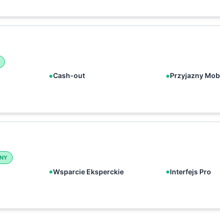
Cash-out
Przyjazny Mob
NY
Wsparcie Eksperckie
Interfejs Pro