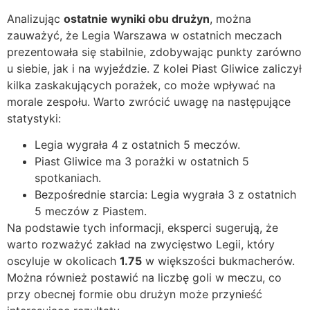
Analizując
ostatnie wyniki obu drużyn
, można
zauważyć, że Legia Warszawa w ostatnich meczach
prezentowała się stabilnie, zdobywając punkty zarówno
u siebie, jak i na wyjeździe. Z kolei Piast Gliwice zaliczył
kilka zaskakujących porażek, co może wpływać na
morale zespołu. Warto zwrócić uwagę na następujące
statystyki:
Legia wygrała 4 z ostatnich 5 meczów.
Piast Gliwice ma 3 porażki w ostatnich 5
spotkaniach.
Bezpośrednie starcia: Legia wygrała 3 z ostatnich
5 meczów z Piastem.
Na podstawie tych informacji, eksperci sugerują, że
warto rozważyć zakład na zwycięstwo Legii, który
oscyluje w okolicach
1.75
w większości bukmacherów.
Można również postawić na liczbę goli w meczu, co
przy obecnej formie obu drużyn może przynieść