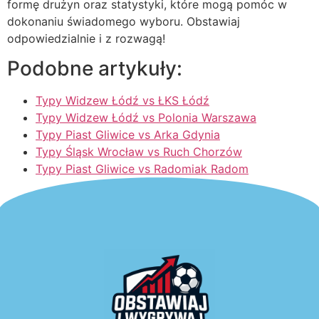
formę drużyn oraz statystyki, które mogą pomóc w
dokonaniu świadomego wyboru. Obstawiaj
odpowiedzialnie i z rozwagą!
Podobne artykuły:
Typy Widzew Łódź vs ŁKS Łódź
Typy Widzew Łódź vs Polonia Warszawa
Typy Piast Gliwice vs Arka Gdynia
Typy Śląsk Wrocław vs Ruch Chorzów
Typy Piast Gliwice vs Radomiak Radom