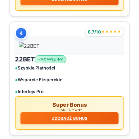
8.7/10
★★★★★
4
22BET
KOMPLETNY
Szybkie Płatności
Wsparcie Eksperckie
Interfejs Pro
Super Bonus
EKSKLUZYWNY
ZDOBĄDŹ BONUS