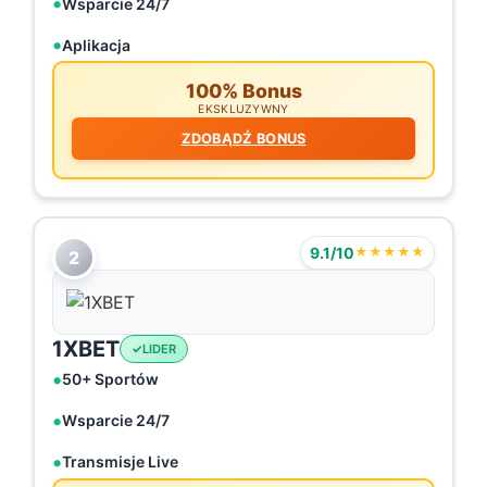
Wsparcie 24/7
Aplikacja
100% Bonus
EKSKLUZYWNY
ZDOBĄDŹ BONUS
9.1/10
★★★★★
2
1XBET
LIDER
50+ Sportów
Wsparcie 24/7
Transmisje Live