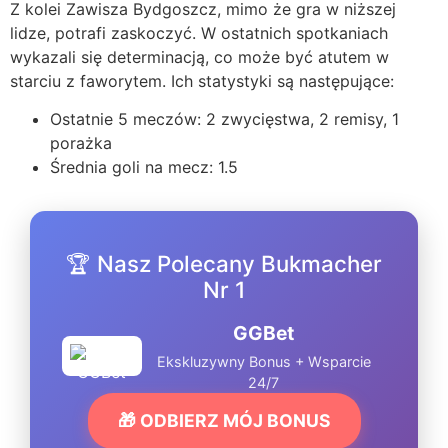
Z kolei Zawisza Bydgoszcz, mimo że gra w niższej
lidze, potrafi zaskoczyć. W ostatnich spotkaniach
wykazali się determinacją, co może być atutem w
starciu z faworytem. Ich statystyki są następujące:
Ostatnie 5 meczów: 2 zwycięstwa, 2 remisy, 1
porażka
Średnia goli na mecz: 1.5
🏆 Nasz Polecany Bukmacher
Nr 1
GGBet
Ekskluzywny Bonus + Wsparcie
24/7
🎁 ODBIERZ MÓJ BONUS