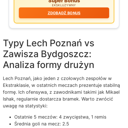
Super Bonus
EKSKLUZYWNY
ZDOBĄDŹ BONUS
Typy Lech Poznań vs
Zawisza Bydgoszcz:
Analiza formy drużyn
Lech Poznań, jako jeden z czołowych zespołów w
Ekstraklasie, w ostatnich meczach prezentuje stabilną
formę. Ich ofensywa, z zawodnikami takimi jak Mikael
Ishak, regularnie dostarcza bramek. Warto zwrócić
uwagę na statystyki:
Ostatnie 5 meczów: 4 zwycięstwa, 1 remis
Średnia goli na mecz: 2.5