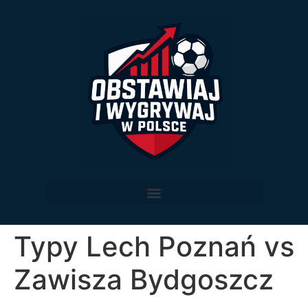
Typy Lech Poznań vs
Zawisza Bydgoszcz