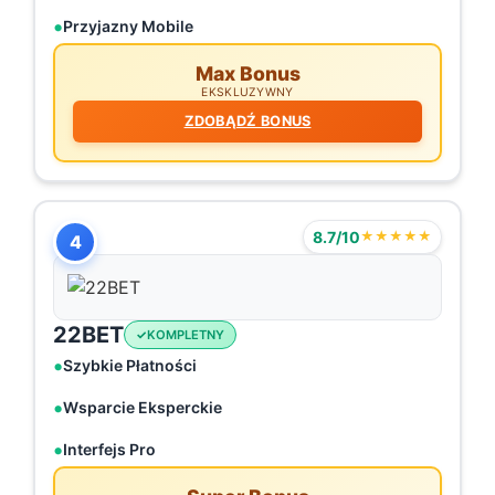
Przyjazny Mobile
Max Bonus
EKSKLUZYWNY
ZDOBĄDŹ BONUS
8.7/10
★★★★★
4
22BET
KOMPLETNY
Szybkie Płatności
Wsparcie Eksperckie
Interfejs Pro