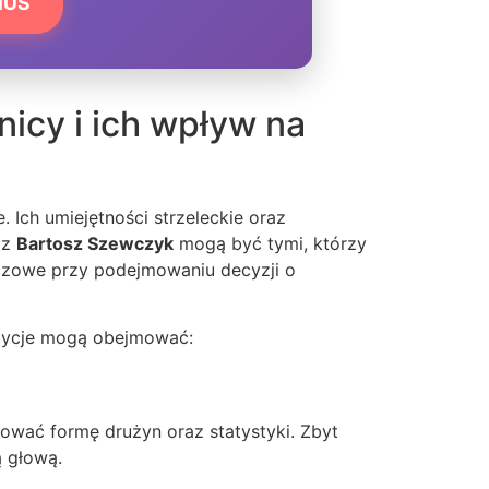
NUS
icy i ich wpływ na
 Ich umiejętności strzeleckie oraz
az
Bartosz Szewczyk
mogą być tymi, którzy
czowe przy podejmowaniu decyzji o
ozycje mogą obejmować:
ować formę drużyn oraz statystyki. Zbyt
 głową.