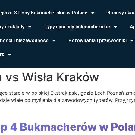
lepsze Strony Bukmacherskie w Polsce
Bonusy i ko
y i zaklady
Typy i porady bukmacherskie
Ap
tnosci i niezawodnosc
Porownania i przewodniki
rt
 vs Wisła Kraków
 starcie w polskiej Ekstraklasie, gdzie Lech Poznań zmie
 daje wiele do myślenia dla zawodowych typerów. Przyjrzy
p 4 Bukmacherów w Pol