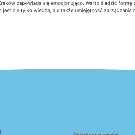
raków zapowiada się emocjonująco. Warto śledzić formę z
est nie tylko wiedza, ale także umiejętność zarządzania 
nas
Prawne
ł