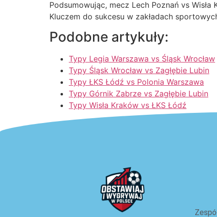
Podsumowując, mecz Lech Poznań vs Wisła K
Kluczem do sukcesu w zakładach sportowych j
Podobne artykuły:
Typy Legia Warszawa vs Śląsk Wrocław
Typy Śląsk Wrocław vs Zagłębie Lubin
Typy ŁKS Łódź vs Polonia Warszawa
Typy Górnik Zabrze vs Zagłębie Lubin
Typy Wisła Kraków vs ŁKS Łódź
o 
Zespó