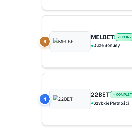
MELBET
HOJNY
3
Duże Bonusy
22BET
KOMPLET
4
Szybkie Płatności