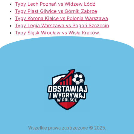
Typy Lech Poznań vs Widzew Łódź
Typy Piast Gliwice vs Górnik Zabrze
Typy Korona Kielce vs Polonia Warszawa
Typy Legia Warszawa vs Pogoń Szczecin
Typy Śląsk Wrocław vs Wisła Kraków
Wszelkie prawa zastrzeżone
©
2025.