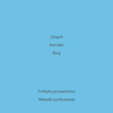
o nas
Zespół
Kontakt
Blog
Prawne
Polityka prywatności
Warunki użytkowania