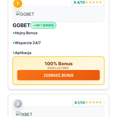
9.4/10
★★★★★
1
GGBET
NR 1 SERWIS
Hojny Bonus
Wsparcie 24/7
Aplikacja
100% Bonus
EKSKLUZYWNY
ZDOBĄDŹ BONUS
9.1/10
★★★★★
2