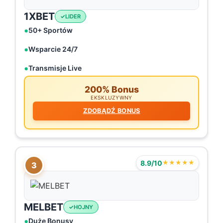
1XBET
LIDER
50+ Sportów
Wsparcie 24/7
Transmisje Live
200% Bonus
EKSKLUZYWNY
ZDOBĄDŹ BONUS
8.9/10
★★★★★
3
MELBET
HOJNY
Duże Bonusy