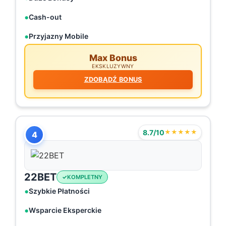
Cash-out
Przyjazny Mobile
Max Bonus
EKSKLUZYWNY
ZDOBĄDŹ BONUS
8.7/10
★★★★★
4
22BET
KOMPLETNY
Szybkie Płatności
Wsparcie Eksperckie