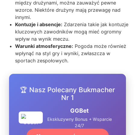
między drużynami, można zauważyć pewne
wzorce. Niektóre drużyny mają przewagę nad
innymi.
Kontuzje i absencje:
Zdarzenia takie jak kontuzje
kluczowych zawodników mogą mieć ogromny
wpływ na wynik meczu.
Warunki atmosferyczne:
Pogoda może również
wpłynąć na styl gry i wyniki, zwłaszcza w
sportach zespołowych.
🏆 Nasz Polecany Bukmacher
Nr 1
GGBet
Ekskluzywny Bonus + Wsparcie
24/7