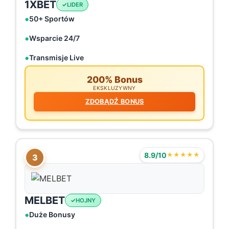
1XBET
LIDER
50+ Sportów
Wsparcie 24/7
Transmisje Live
200% Bonus
EKSKLUZYWNY
ZDOBĄDŹ BONUS
8.9/10
★★★★★
3
MELBET
HOJNY
Duże Bonusy