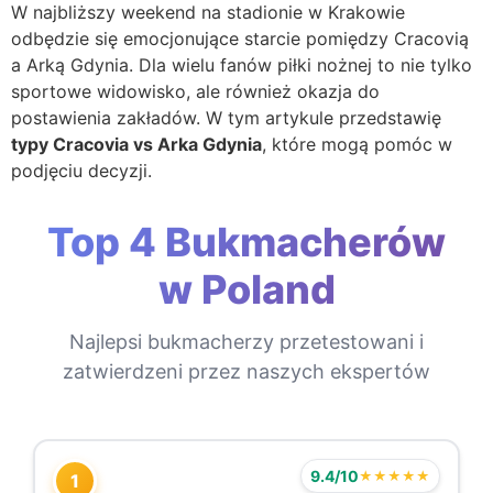
W najbliższy weekend na stadionie w Krakowie
odbędzie się emocjonujące starcie pomiędzy Cracovią
a Arką Gdynia. Dla wielu fanów piłki nożnej to nie tylko
sportowe widowisko, ale również okazja do
postawienia zakładów. W tym artykule przedstawię
typy Cracovia vs Arka Gdynia
, które mogą pomóc w
podjęciu decyzji.
Top 4 Bukmacherów
w Poland
Najlepsi bukmacherzy przetestowani i
zatwierdzeni przez naszych ekspertów
9.4/10
★★★★★
1