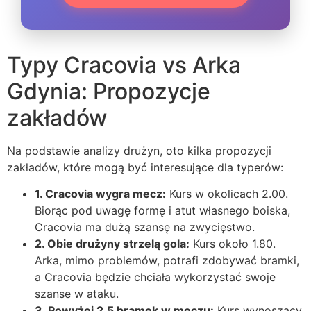
Typy Cracovia vs Arka
Gdynia: Propozycje
zakładów
Na podstawie analizy drużyn, oto kilka propozycji
zakładów, które mogą być interesujące dla typerów:
1. Cracovia wygra mecz:
Kurs w okolicach 2.00.
Biorąc pod uwagę formę i atut własnego boiska,
Cracovia ma dużą szansę na zwycięstwo.
2. Obie drużyny strzelą gola:
Kurs około 1.80.
Arka, mimo problemów, potrafi zdobywać bramki,
a Cracovia będzie chciała wykorzystać swoje
szanse w ataku.
3. Powyżej 2.5 bramek w meczu:
Kurs wynoszący