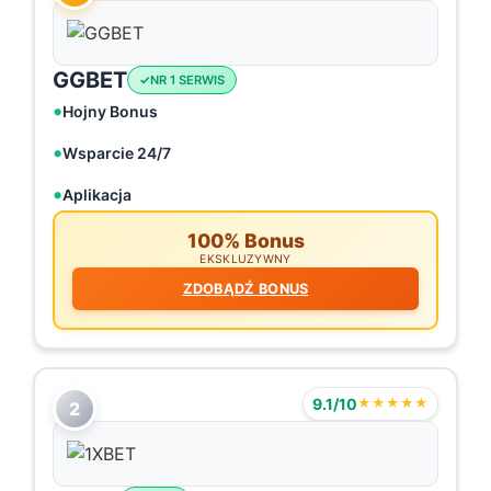
GGBET
NR 1 SERWIS
Hojny Bonus
Wsparcie 24/7
Aplikacja
100% Bonus
EKSKLUZYWNY
ZDOBĄDŹ BONUS
9.1/10
★★★★★
2