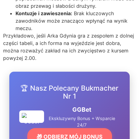
obraz przewag i słabości drużyny.
Kontuzje i zawieszenia:
Brak kluczowych
zawodników może znacząco wpłynąć na wynik
meczu.
Przykładowo, jeśli Arka Gdynia gra z zespołem z dolnej
części tabeli, a ich forma na wyjeździe jest dobra,
można rozważyć zakład na ich zwycięstwo z kursem
powyżej 2.00.
🏆 Nasz Polecany Bukmacher
Nr 1
GGBet
Ekskluzywny Bonus + Wsparcie
24/7
🎁 ODBIERZ MÓJ BONUS