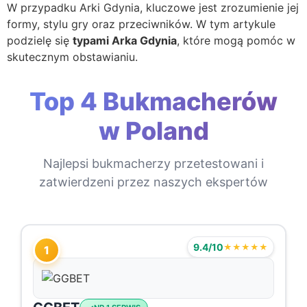
W przypadku Arki Gdynia, kluczowe jest zrozumienie jej
formy, stylu gry oraz przeciwników. W tym artykule
podzielę się
typami Arka Gdynia
, które mogą pomóc w
skutecznym obstawianiu.
Top 4 Bukmacherów
w Poland
Najlepsi bukmacherzy przetestowani i
zatwierdzeni przez naszych ekspertów
9.4/10
★★★★★
1