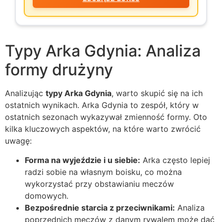
Typy Arka Gdynia: Analiza
formy drużyny
Analizując
typy Arka Gdynia
, warto skupić się na ich
ostatnich wynikach. Arka Gdynia to zespół, który w
ostatnich sezonach wykazywał zmienność formy. Oto
kilka kluczowych aspektów, na które warto zwrócić
uwagę:
Forma na wyjeździe i u siebie:
Arka często lepiej
radzi sobie na własnym boisku, co można
wykorzystać przy obstawianiu meczów
domowych.
Bezpośrednie starcia z przeciwnikami:
Analiza
poprzednich meczów z danym rywalem może dać