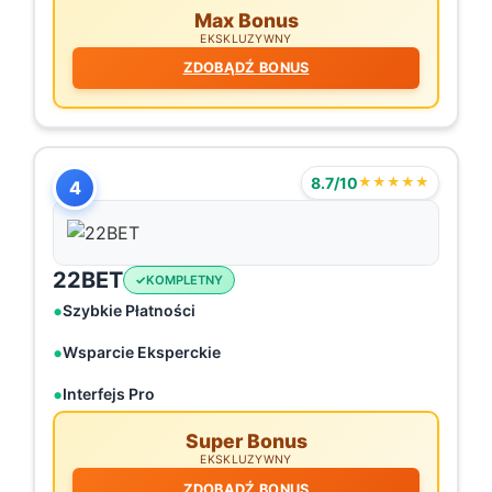
Max Bonus
EKSKLUZYWNY
ZDOBĄDŹ BONUS
8.7/10
★★★★★
4
22BET
KOMPLETNY
Szybkie Płatności
Wsparcie Eksperckie
Interfejs Pro
Super Bonus
EKSKLUZYWNY
ZDOBĄDŹ BONUS