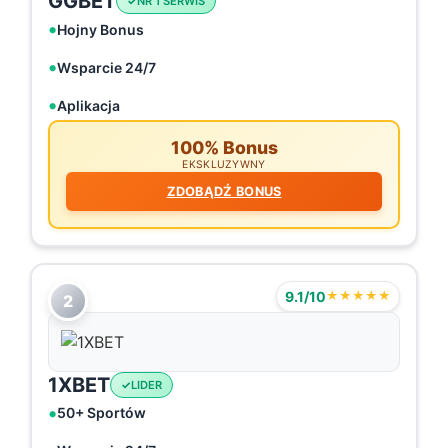
GGBET
NR 1 SERWIS
Hojny Bonus
Wsparcie 24/7
Aplikacja
100% Bonus
EKSKLUZYWNY
ZDOBĄDŹ BONUS
9.1/10
★★★★★
2
1XBET
LIDER
50+ Sportów