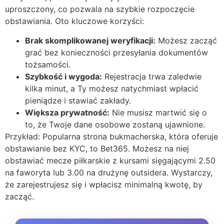
uproszczony, co pozwala na szybkie rozpoczęcie
obstawiania. Oto kluczowe korzyści:
Brak skomplikowanej weryfikacji:
Możesz zacząć
grać bez konieczności przesyłania dokumentów
tożsamości.
Szybkość i wygoda:
Rejestracja trwa zaledwie
kilka minut, a Ty możesz natychmiast wpłacić
pieniądze i stawiać zakłady.
Większa prywatność:
Nie musisz martwić się o
to, że Twoje dane osobowe zostaną ujawnione.
Przykład: Popularna strona bukmacherska, która oferuje
obstawianie bez KYC, to Bet365. Możesz na niej
obstawiać mecze piłkarskie z kursami sięgającymi 2.50
na faworyta lub 3.00 na drużynę outsidera. Wystarczy,
że zarejestrujesz się i wpłacisz minimalną kwotę, by
zacząć.