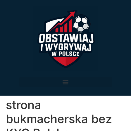
strona
bukmacherska bez