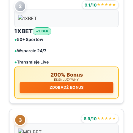
9.1/10
★★★★★
2
1XBET
LIDER
50+ Sportów
Wsparcie 24/7
Transmisje Live
200% Bonus
EKSKLUZYWNY
ZDOBĄDŹ BONUS
8.9/10
★★★★★
3