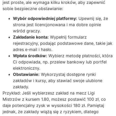
jest proste, ale wymaga kilku kroków, aby zapewnić
sobie bezpieczne obstawianie:
Wybór odpowiedniej platformy:
Upewnij się, że
strona jest licencjonowana i ma dobre opinie
wśród graczy.
Zakładanie konta:
Wypełnij formularz
rejestracyjny, podając podstawowe dane, takie jak
adres e-mail i hasło.
Wpłata środków:
Wybierz metodę płatności, która
Ci odpowiada, np. przelew bankowy lub portfel
elektroniczny.
Obstawianie:
Wykorzystaj dostępne rynki
zakładów i kursy, aby stawiać swoje ulubione
zakłady.
Przykład: Jeśli wybierzesz zakład na mecz Ligi
Mistrzów z kursem 1.80, możesz postawić 100 zł, co
daje potencjalny zysk w wysokości 180 zł. Pamiętaj
jednak, że zakłady wiążą się z ryzykiem, dlatego