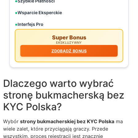
Szybkie Płatności
Wsparcie Eksperckie
Interfejs Pro
Super Bonus
EKSKLUZYWNY
ZDOBĄDŹ BONUS
Dlaczego warto wybrać
stronę bukmacherską bez
KYC Polska?
Wybór
strony bukmacherskiej bez KYC Polska
ma
wiele zalet, które przyciągają graczy. Przede
wszystkim, proces rejestracji jest znacznie