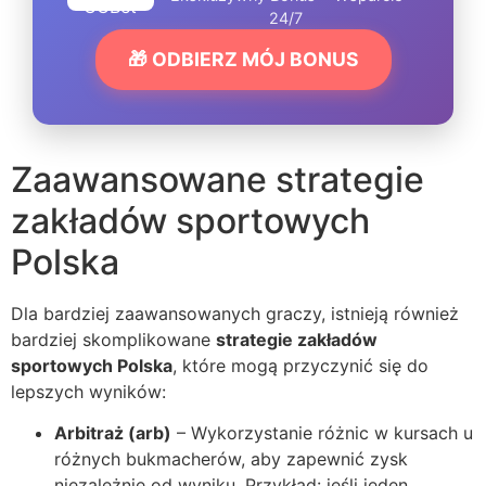
24/7
🎁 ODBIERZ MÓJ BONUS
Zaawansowane strategie
zakładów sportowych
Polska
Dla bardziej zaawansowanych graczy, istnieją również
bardziej skomplikowane
strategie zakładów
sportowych Polska
, które mogą przyczynić się do
lepszych wyników:
Arbitraż (arb)
– Wykorzystanie różnic w kursach u
różnych bukmacherów, aby zapewnić zysk
niezależnie od wyniku. Przykład: jeśli jeden