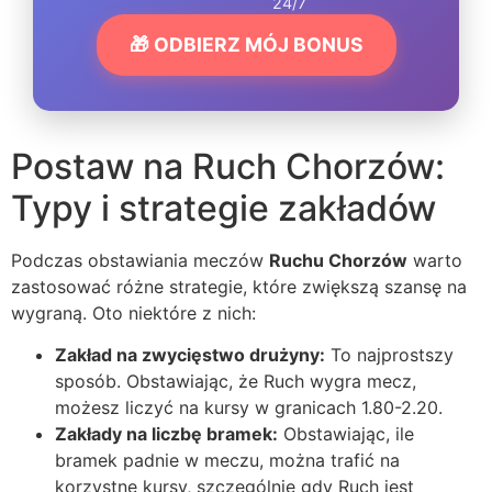
24/7
🎁 ODBIERZ MÓJ BONUS
Postaw na Ruch Chorzów:
Typy i strategie zakładów
Podczas obstawiania meczów
Ruchu Chorzów
warto
zastosować różne strategie, które zwiększą szansę na
wygraną. Oto niektóre z nich:
Zakład na zwycięstwo drużyny:
To najprostszy
sposób. Obstawiając, że Ruch wygra mecz,
możesz liczyć na kursy w granicach 1.80-2.20.
Zakłady na liczbę bramek:
Obstawiając, ile
bramek padnie w meczu, można trafić na
korzystne kursy, szczególnie gdy Ruch jest