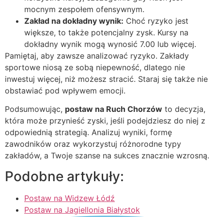
mocnym zespołem ofensywnym.
Zakład na dokładny wynik:
Choć ryzyko jest
większe, to także potencjalny zysk. Kursy na
dokładny wynik mogą wynosić 7.00 lub więcej.
Pamiętaj, aby zawsze analizować ryzyko. Zakłady
sportowe niosą ze sobą niepewność, dlatego nie
inwestuj więcej, niż możesz stracić. Staraj się także nie
obstawiać pod wpływem emocji.
Podsumowując,
postaw na Ruch Chorzów
to decyzja,
która może przynieść zyski, jeśli podejdziesz do niej z
odpowiednią strategią. Analizuj wyniki, formę
zawodników oraz wykorzystuj różnorodne typy
zakładów, a Twoje szanse na sukces znacznie wzrosną.
Podobne artykuły:
Postaw na Widzew Łódź
Postaw na Jagiellonia Białystok