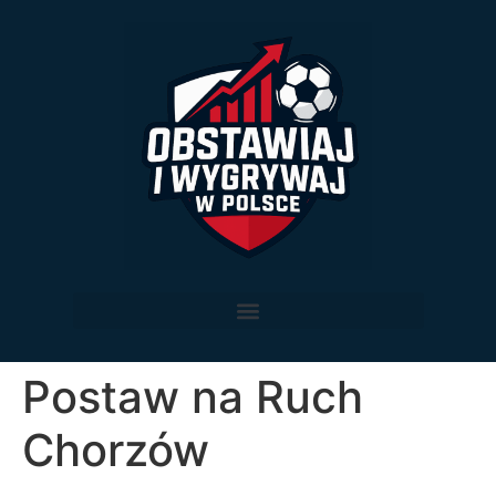
Postaw na Ruch
Chorzów