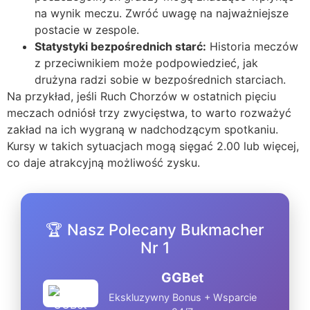
na wynik meczu. Zwróć uwagę na najważniejsze
postacie w zespole.
Statystyki bezpośrednich starć:
Historia meczów
z przeciwnikiem może podpowiedzieć, jak
drużyna radzi sobie w bezpośrednich starciach.
Na przykład, jeśli Ruch Chorzów w ostatnich pięciu
meczach odniósł trzy zwycięstwa, to warto rozważyć
zakład na ich wygraną w nadchodzącym spotkaniu.
Kursy w takich sytuacjach mogą sięgać 2.00 lub więcej,
co daje atrakcyjną możliwość zysku.
🏆 Nasz Polecany Bukmacher
Nr 1
GGBet
Ekskluzywny Bonus + Wsparcie