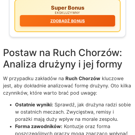
Super Bonus
EKSKLUZYWNY
ZDOBĄDŹ BONUS
Postaw na Ruch Chorzów:
Analiza drużyny i jej formy
W przypadku zakładów na
Ruch Chorzów
kluczowe
jest, aby dokładnie analizować formę drużyny. Oto kilka
czynników, które warto brać pod uwagę:
Ostatnie wyniki:
Sprawdź, jak drużyna radzi sobie
w ostatnich meczach. Zwycięstwa, remisy i
porażki mają duży wpływ na morale zespołu.
Forma zawodników:
Kontuzje oraz forma
poszczególnych graczy mogą znacząco wpłynąć