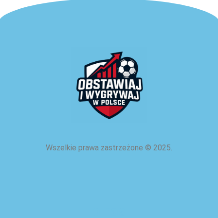
Wszelkie prawa zastrzeżone
©
2025.
o nas