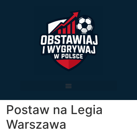
Postaw na Legia
Warszawa