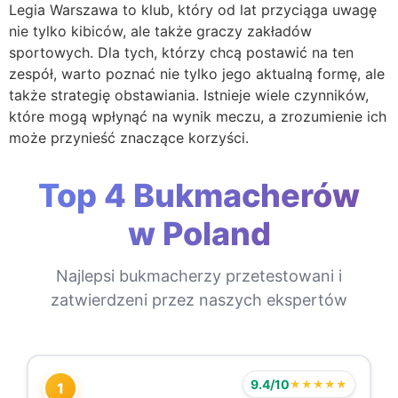
Legia Warszawa to klub, który od lat przyciąga uwagę
nie tylko kibiców, ale także graczy zakładów
sportowych. Dla tych, którzy chcą postawić na ten
zespół, warto poznać nie tylko jego aktualną formę, ale
także strategię obstawiania. Istnieje wiele czynników,
które mogą wpłynąć na wynik meczu, a zrozumienie ich
może przynieść znaczące korzyści.
Top 4 Bukmacherów
w Poland
Najlepsi bukmacherzy przetestowani i
zatwierdzeni przez naszych ekspertów
9.4/10
★★★★★
1