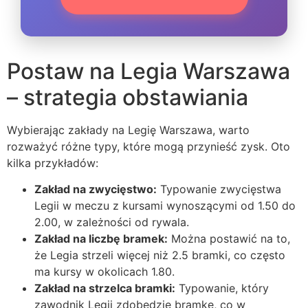
Postaw na Legia Warszawa
– strategia obstawiania
Wybierając zakłady na Legię Warszawa, warto
rozważyć różne typy, które mogą przynieść zysk. Oto
kilka przykładów:
Zakład na zwycięstwo:
Typowanie zwycięstwa
Legii w meczu z kursami wynoszącymi od 1.50 do
2.00, w zależności od rywala.
Zakład na liczbę bramek:
Można postawić na to,
że Legia strzeli więcej niż 2.5 bramki, co często
ma kursy w okolicach 1.80.
Zakład na strzelca bramki:
Typowanie, który
zawodnik Legii zdobędzie bramkę, co w