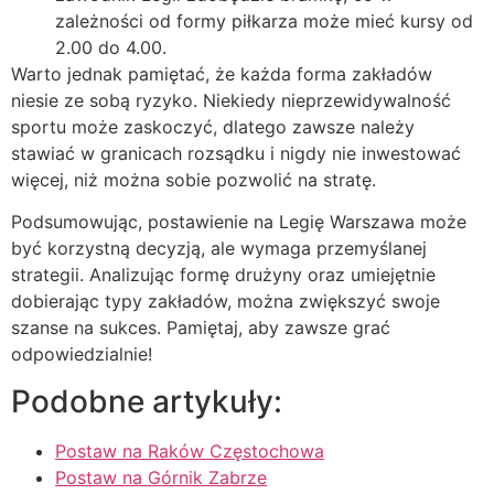
zależności od formy piłkarza może mieć kursy od
2.00 do 4.00.
Warto jednak pamiętać, że każda forma zakładów
niesie ze sobą ryzyko. Niekiedy nieprzewidywalność
sportu może zaskoczyć, dlatego zawsze należy
stawiać w granicach rozsądku i nigdy nie inwestować
więcej, niż można sobie pozwolić na stratę.
Podsumowując, postawienie na Legię Warszawa może
być korzystną decyzją, ale wymaga przemyślanej
strategii. Analizując formę drużyny oraz umiejętnie
dobierając typy zakładów, można zwiększyć swoje
szanse na sukces. Pamiętaj, aby zawsze grać
odpowiedzialnie!
Podobne artykuły:
Postaw na Raków Częstochowa
Postaw na Górnik Zabrze