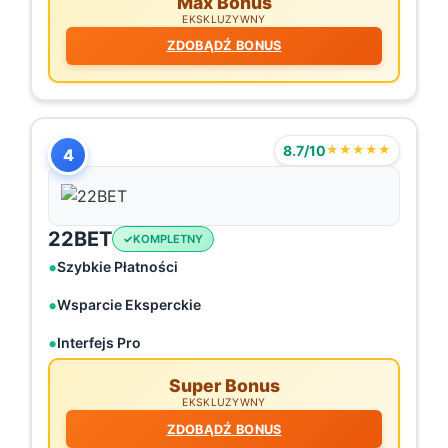
Max Bonus
EKSKLUZYWNY
ZDOBĄDŹ BONUS
8.7/10
★★★★★
4
22BET
KOMPLETNY
Szybkie Płatności
Wsparcie Eksperckie
Interfejs Pro
Super Bonus
EKSKLUZYWNY
ZDOBĄDŹ BONUS