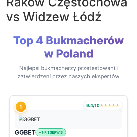
Raków Częstochowa
vs Widzew Łódź
Top 4 Bukmacherów
w Poland
Najlepsi bukmacherzy przetestowani i
zatwierdzeni przez naszych ekspertów
9.4/10
★★★★★
1
GGBET
NR 1 SERWIS