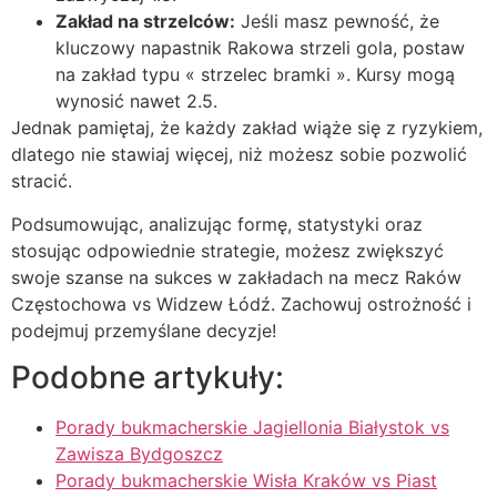
Zakład na strzelców:
Jeśli masz pewność, że
kluczowy napastnik Rakowa strzeli gola, postaw
na zakład typu « strzelec bramki ». Kursy mogą
wynosić nawet 2.5.
Jednak pamiętaj, że każdy zakład wiąże się z ryzykiem,
dlatego nie stawiaj więcej, niż możesz sobie pozwolić
stracić.
Podsumowując, analizując formę, statystyki oraz
stosując odpowiednie strategie, możesz zwiększyć
swoje szanse na sukces w zakładach na mecz Raków
Częstochowa vs Widzew Łódź. Zachowuj ostrożność i
podejmuj przemyślane decyzje!
Podobne artykuły:
Porady bukmacherskie Jagiellonia Białystok vs
Zawisza Bydgoszcz
Porady bukmacherskie Wisła Kraków vs Piast