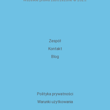
o nas
Zespół
Kontakt
Blog
Prawne
Polityka prywatności
Warunki użytkowania