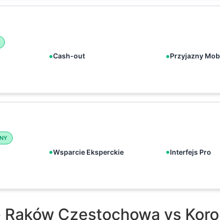
Cash-out
Przyjazny Mob
NY
Wsparcie Eksperckie
Interfejs Pro
 Raków Częstochowa vs Koro