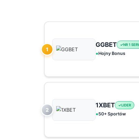
GGBET
NR 1 SER
1
Hojny Bonus
1XBET
LIDER
2
50+ Sportów