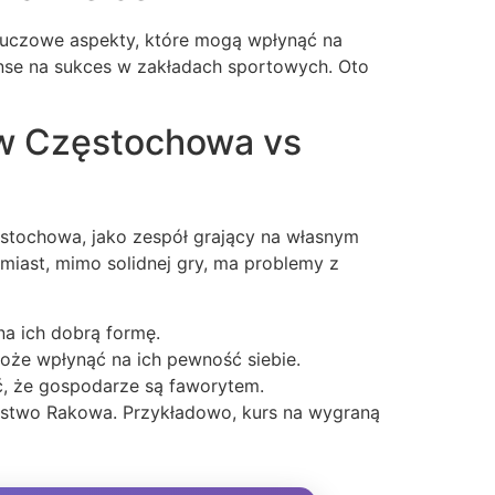
czowe aspekty, które mogą wpłynąć na
anse na sukces w zakładach sportowych. Oto
ów Częstochowa vs
stochowa, jako zespół grający na własnym
omiast, mimo solidnej gry, ma problemy z
a ich dobrą formę.
że wpłynąć na ich pewność siebie.
, że gospodarze są faworytem.
ięstwo Rakowa. Przykładowo, kurs na wygraną