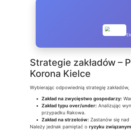
Ek
Strategie zakładów –
Korona Kielce
Wybierając odpowiednią strategię zakładów, 
Zakład na zwycięstwo gospodarzy:
War
Zakład typu over/under:
Analizując wyn
przypadku Rakowa.
Zakład na strzelców:
Zastanów się nad 
Należy jednak pamiętać o
ryzyku związanym