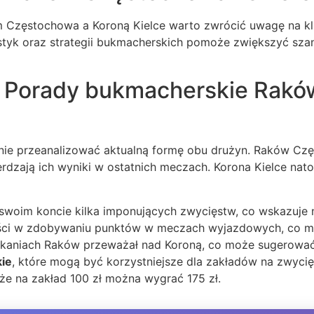
ęstochowa a Koroną Kielce warto zwrócić uwagę na klu
tystyk oraz strategii bukmacherskich pomoże zwiększyć sz
 – Porady bukmacherskie Rak
ie przeanalizować aktualną formę obu drużyn. Raków Czę
ierdzają ich wyniki w ostatnich meczach. Korona Kielce nat
woim koncie kilka imponujących zwycięstw, co wskazuje n
ści w zdobywaniu punktów w meczach wyjazdowych, co mo
tkaniach Raków przeważał nad Koroną, co może sugerować
ie
, które mogą być korzystniejsze dla zakładów na zwyc
że na zakład 100 zł można wygrać 175 zł.