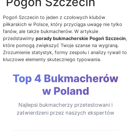
Pogoń Szczecin
Pogoń Szczecin to jeden z czołowych klubów
piłkarskich w Polsce, który przyciąga uwagę nie tylko
fanów, ale także bukmacherów. W artykule
przedstawimy
porady bukmacherskie Pogoń Szczecin
,
które pomogą zwiększyć Twoje szanse na wygraną.
Zrozumienie statystyk, formy zespołu i analizy rywali to
kluczowe elementy skutecznego typowania.
Top 4 Bukmacherów
w Poland
Najlepsi bukmacherzy przetestowani i
zatwierdzeni przez naszych ekspertów