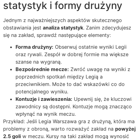
statystyk i formy drużyny
Jednym z najważniejszych aspektów skutecznego
obstawiania jest
analiza statystyk
. Zanim zdecydujesz
się na zakład, sprawdź następujące elementy:
Forma drużyny:
Obserwuj ostatnie wyniki Legii
oraz rywali. Zespół w dobrej formie ma większe
szanse na wygraną.
Bezpośrednie mecze:
Zwróć uwagę na wyniki z
poprzednich spotkań między Legią a
przeciwnikiem. Może to dać wskazówki co do
potencjalnego wyniku.
Kontuzje i zawieszenia:
Upewnij się, że kluczowi
zawodnicy są dostępni. Kontuzje mogą znacząco
wpłynąć na wynik meczu.
Przykład: Jeśli Legia Warszawa gra z drużyną, która ma
problemy z obroną, warto rozważyć zakład na
powyżej
2.5 goli
w meczu. Kursy na taki zakład mogą wynosić