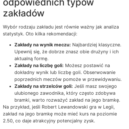
odpowiednich typów
zakładów
Wybór rodzaju zakładu jest równie ważny jak analiza
statystyk. Oto kilka rekomendacji:
Zakłady na wynik meczu:
Najbardziej klasyczne.
Upewnij się, że dobrze znasz obie drużyny i ich
aktualną formę.
Zakłady na liczbę goli:
Możesz postawić na
dokładny wynik lub liczbę goli. Obserwowanie
poprzednich meczów pomoże w przewidywaniu.
Zakłady na strzelców goli:
Jeśli masz swojego
ulubionego zawodnika, który często zdobywa
bramki, warto rozważyć zakład na jego bramkę.
Na przykład, jeśli Robert Lewandowski gra w Legii,
zakład na jego bramkę może mieć kurs na poziomie
2.50, co daje atrakcyjny potencjalny zysk.