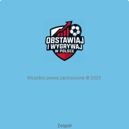
Wszelkie prawa zastrzeżone
©
2025.
o nas
Zespół