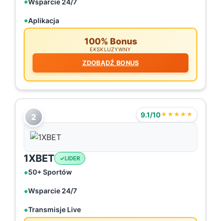
Wsparcie 24/7
Aplikacja
100% Bonus
EKSKLUZYWNY
ZDOBĄDŹ BONUS
9.1/10
★★★★★
2
1XBET
LIDER
50+ Sportów
Wsparcie 24/7
Transmisje Live