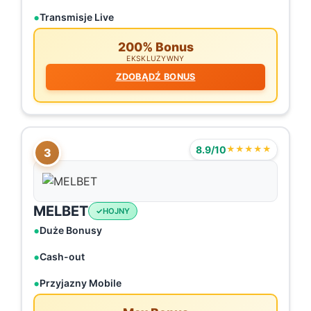
Transmisje Live
200% Bonus
EKSKLUZYWNY
ZDOBĄDŹ BONUS
8.9/10
★★★★★
3
MELBET
HOJNY
Duże Bonusy
Cash-out
Przyjazny Mobile