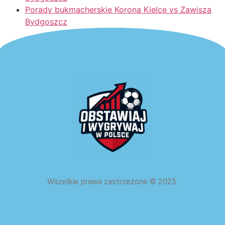
Porady bukmacherskie Korona Kielce vs Zawisza
Bydgoszcz
Wszelkie prawa zastrzeżone
©
2025.