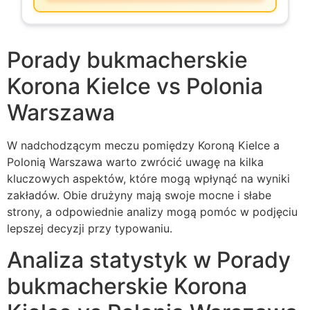
Porady bukmacherskie
Korona Kielce vs Polonia
Warszawa
W nadchodzącym meczu pomiędzy Koroną Kielce a
Polonią Warszawa warto zwrócić uwagę na kilka
kluczowych aspektów, które mogą wpłynąć na wyniki
zakładów. Obie drużyny mają swoje mocne i słabe
strony, a odpowiednie analizy mogą pomóc w podjęciu
lepszej decyzji przy typowaniu.
Analiza statystyk w Porady
bukmacherskie Korona