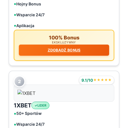
Hojny Bonus
Wsparcie 24/7
Aplikacja
100% Bonus
EKSKLUZYWNY
ZDOBĄDŹ BONUS
9.1/10
★★★★★
2
1XBET
LIDER
50+ Sportów
Wsparcie 24/7