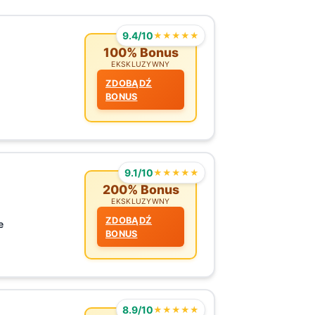
9.4/10
★★★★★
100% Bonus
EKSKLUZYWNY
ZDOBĄDŹ
BONUS
9.1/10
★★★★★
200% Bonus
EKSKLUZYWNY
ZDOBĄDŹ
e
BONUS
8.9/10
★★★★★