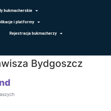
dy bukmacherskie
likacje i platformy
Rejestracja bukmacherzy
awisza Bydgoszcz
and
naszych