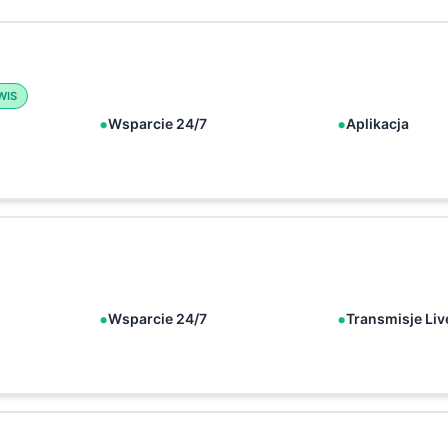
WIS
Wsparcie 24/7
Aplikacja
Wsparcie 24/7
Transmisje Liv