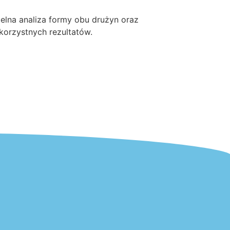
telna analiza formy obu drużyn oraz
orzystnych rezultatów.