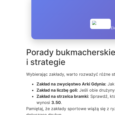
Ek
Porady bukmacherskie
i strategie
Wybierając zakłady, warto rozważyć różne str
Zakład na zwycięstwo Arki Gdynia:
Jak 
Zakład na liczbę goli:
Jeśli obie drużyn
Zakład na strzelca bramki:
Sprawdź, któ
wynosi
3.50
.
Pamiętaj, że zakłady sportowe wiążą się z ry
dotyczące drużyn.