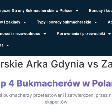
lepsze Strony Bukmacherskie w Polsce
Bonusy i ko
y i zaklady
Typy i porady bukmacherskie
Ap
tnosci i niezawodnosc
Porownania i przewodniki
rt
skie Arka Gdynia vs Z
p 4 Bukmacherów w Pol
si bukmacherzy przetestowani i zatwierdzeni przez 
ekspertów