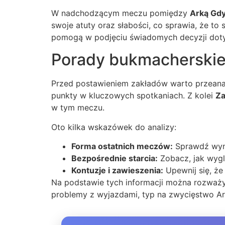
W nadchodzącym meczu pomiędzy
Arką Gdy
swoje atuty oraz słabości, co sprawia, że t
pomogą w podjęciu świadomych decyzji dot
Porady bukmacherskie 
Przed postawieniem zakładów warto przeana
punkty w kluczowych spotkaniach. Z kolei
Za
w tym meczu.
Oto kilka wskazówek do analizy:
Forma ostatnich meczów:
Sprawdź wyni
Bezpośrednie starcia:
Zobacz, jak wygl
Kontuzje i zawieszenia:
Upewnij się, że 
Na podstawie tych informacji można rozważyć
problemy z wyjazdami, typ na zwycięstwo Ar