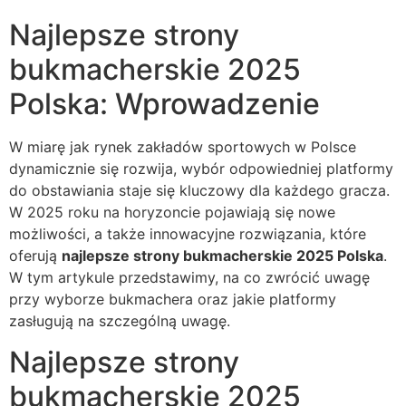
Najlepsze strony
bukmacherskie 2025
Polska: Wprowadzenie
W miarę jak rynek zakładów sportowych w Polsce
dynamicznie się rozwija, wybór odpowiedniej platformy
do obstawiania staje się kluczowy dla każdego gracza.
W 2025 roku na horyzoncie pojawiają się nowe
możliwości, a także innowacyjne rozwiązania, które
oferują
najlepsze strony bukmacherskie 2025 Polska
.
W tym artykule przedstawimy, na co zwrócić uwagę
przy wyborze bukmachera oraz jakie platformy
zasługują na szczególną uwagę.
Najlepsze strony
bukmacherskie 2025