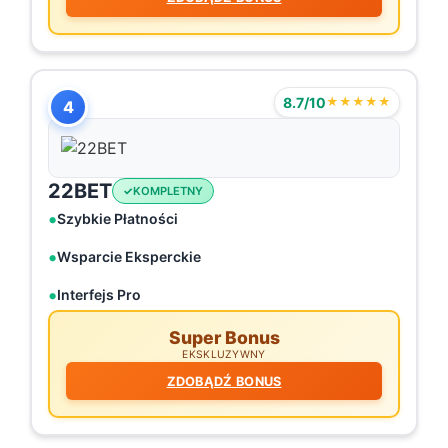
8.7/10
★★★★★
4
22BET
KOMPLETNY
Szybkie Płatności
Wsparcie Eksperckie
Interfejs Pro
Super Bonus
EKSKLUZYWNY
ZDOBĄDŹ BONUS