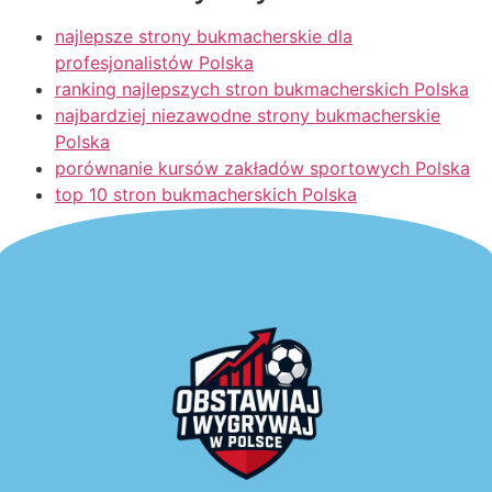
najlepsze strony bukmacherskie dla
profesjonalistów Polska
ranking najlepszych stron bukmacherskich Polska
najbardziej niezawodne strony bukmacherskie
Polska
porównanie kursów zakładów sportowych Polska
top 10 stron bukmacherskich Polska