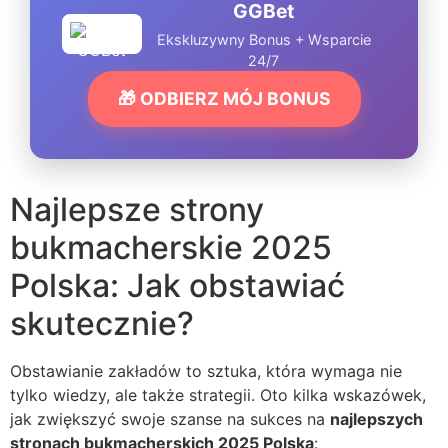
GGBet
Ekskluzywny Bonus + Wsparcie
24/7
🎁 ODBIERZ MÓJ BONUS
Najlepsze strony
bukmacherskie 2025
Polska: Jak obstawiać
skutecznie?
Obstawianie zakładów to sztuka, która wymaga nie
tylko wiedzy, ale także strategii. Oto kilka wskazówek,
jak zwiększyć swoje szanse na sukces na
najlepszych
stronach bukmacherskich 2025 Polska
: