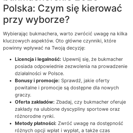
Polska: Czym się kierować
przy wyborze?
Wybierając bukmachera, warto zwrócić uwagę na kilka
kluczowych aspektów. Oto główne czynniki, które
powinny wpływać na Twoją decyzję:
Licencja i legalność:
Upewnij się, że bukmacher
posiada odpowiednie zezwolenia na prowadzenie
działalności w Polsce.
Bonusy i promocje:
Sprawdź, jakie oferty
powitalne i promocje są dostępne dla nowych
graczy.
Oferta zakładów:
Zbadaj, czy bukmacher oferuje
zakłady na ulubione dyscypliny sportowe oraz
różnorodne rynki.
Metody płatności:
Zwróć uwagę na dostępność
różnych opcji wpłat i wypłat, a także czas