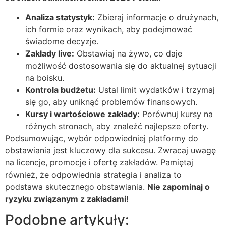
Analiza statystyk:
Zbieraj informacje o drużynach,
ich formie oraz wynikach, aby podejmować
świadome decyzje.
Zakłady live:
Obstawiaj na żywo, co daje
możliwość dostosowania się do aktualnej sytuacji
na boisku.
Kontrola budżetu:
Ustal limit wydatków i trzymaj
się go, aby uniknąć problemów finansowych.
Kursy i wartościowe zakłady:
Porównuj kursy na
różnych stronach, aby znaleźć najlepsze oferty.
Podsumowując, wybór odpowiedniej platformy do
obstawiania jest kluczowy dla sukcesu. Zwracaj uwagę
na licencje, promocje i ofertę zakładów. Pamiętaj
również, że odpowiednia strategia i analiza to
podstawa skutecznego obstawiania.
Nie zapominaj o
ryzyku związanym z zakładami!
Podobne artykuły: