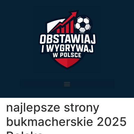
najlepsze strony
bukmacherskie 2025