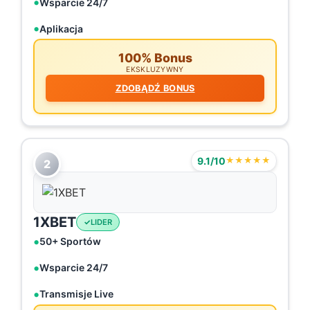
Wsparcie 24/7
Aplikacja
100% Bonus
EKSKLUZYWNY
ZDOBĄDŹ BONUS
9.1/10
★★★★★
2
1XBET
LIDER
50+ Sportów
Wsparcie 24/7
Transmisje Live