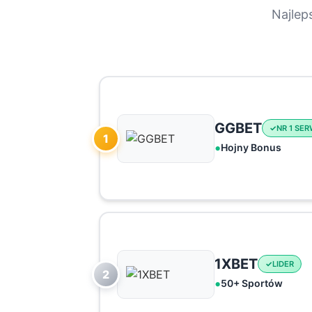
Najlep
GGBET
NR 1 SER
1
Hojny Bonus
1XBET
LIDER
2
50+ Sportów