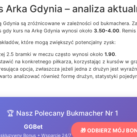
 Arka Gdynia – analiza aktual
 Gdynia są zróżnicowane w zależności od bukmachera. Zaz
s gdy kurs na Arkę Gdynia wynosi około
3.50-4.00
. Remis
akładów, które mogą zwiększyć potencjalny zysk:
żej 2.5 bramki w meczu często wynosi około
1.90
.
stawić na konkretnego piłkarza, korzystając z kursów w g
resująca opcja, zwłaszcza jeżeli jedna z drużyn jest wyra
warto analizować również formę drużyn, statystyki pojed
🏆 Nasz Polecany Bukmacher Nr 1
GGBet
🎁 ODBIERZ MÓJ BO
skluzywny Bonus + Wsparcie 24/7