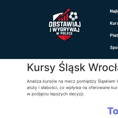
Naj
Kurs
Pla
Spo
Kursy Śląsk Wroc
Analiza kursów na mecz pomiędzy Śląskiem W
atuty i słabości, co wpływa na oferowane ku
w podjęciu lepszych decyzji.
To