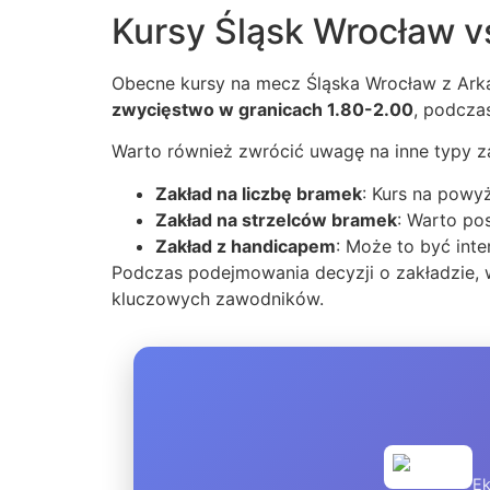
Kursy Śląsk Wrocław vs
Obecne kursy na mecz Śląska Wrocław z Arką
zwycięstwo w granicach 1.80-2.00
, podcza
Warto również zwrócić uwagę na inne typy z
Zakład na liczbę bramek
: Kurs na powy
Zakład na strzelców bramek
: Warto po
Zakład z handicapem
: Może to być inte
Podczas podejmowania decyzji o zakładzie, 
kluczowych zawodników.
Ek