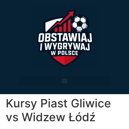
Kursy Piast Gliwice
vs Widzew Łódź