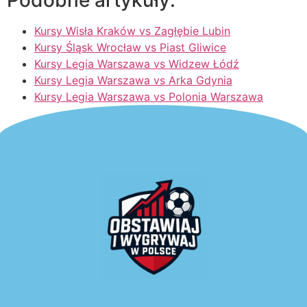
Podobne artykuły:
Kursy Wisła Kraków vs Zagłębie Lubin
Kursy Śląsk Wrocław vs Piast Gliwice
Kursy Legia Warszawa vs Widzew Łódź
Kursy Legia Warszawa vs Arka Gdynia
Kursy Legia Warszawa vs Polonia Warszawa