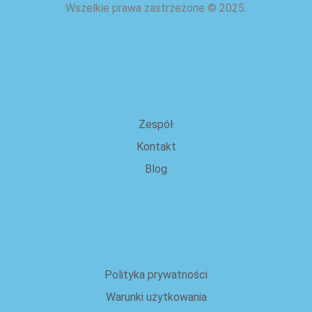
Wszelkie prawa zastrzeżone
©
2025.
o nas
Zespół
Kontakt
Blog
Prawne
Polityka prywatności
Warunki użytkowania