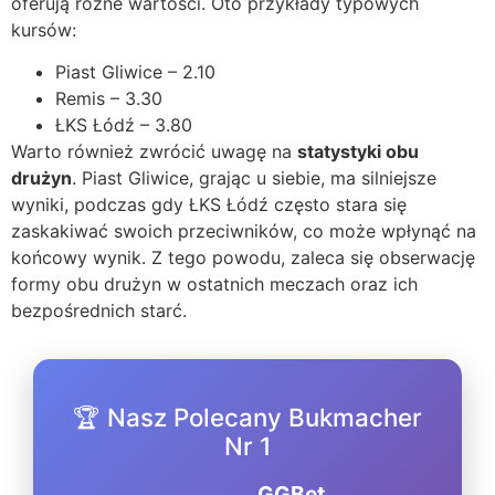
oferują różne wartości. Oto przykłady typowych
kursów:
Piast Gliwice – 2.10
Remis – 3.30
ŁKS Łódź – 3.80
Warto również zwrócić uwagę na
statystyki obu
drużyn
. Piast Gliwice, grając u siebie, ma silniejsze
wyniki, podczas gdy ŁKS Łódź często stara się
zaskakiwać swoich przeciwników, co może wpłynąć na
końcowy wynik. Z tego powodu, zaleca się obserwację
formy obu drużyn w ostatnich meczach oraz ich
bezpośrednich starć.
🏆 Nasz Polecany Bukmacher
Nr 1
GGBet